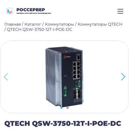
РОССЕРВЕР
СЕРВЕРЫ РОССИЙСКОГО ПРОИЗВОДСТВА
Главная
/
Каталог
/
Коммутаторы
/
Коммутаторы QTECH
/
QTECH QSW-3750-12T-I-POE-DC
QTECH QSW-3750-12T-I-POE-DC