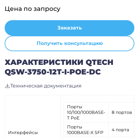
Цена по запросу
Заказать
Получить консультацию
ХАРАКТЕРИСТИКИ QTECH
QSW-3750-12T-I-POE-DC
Техническая документация
Порты
10/100/1000BASE-
8 портов
T PoE
Порты
4 порта
Интерфейсы
1000BASE-X SFP