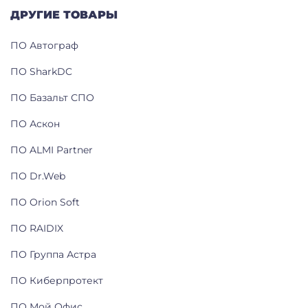
ДРУГИЕ ТОВАРЫ
ПО Автограф
ПО SharkDC
ПО Базальт СПО
ПО Аскон
ПО ALMI Partner
ПО Dr.Web
ПО Orion Soft
ПО RAIDIX
ПО Группа Астра
ПО Киберпротект
ПО Мой Офис