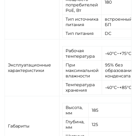
180
потребителей
PoE, Вт
Тип источника
встроенный
питания
БП
Тип питания
DC
Рабочая
-40°C~+75°C
температура
Эксплуатационные
При
95% без
характеристики
максимальной
образования
влажности
конденсата
Температура
-40°C~+85°C
хранения
Высота,
185
мм
Глубина,
125
Габариты
мм