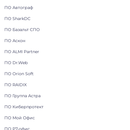
ПО Автограф
ПО SharkDC
ПО Базальт СПО
ПО Аскон
ПО ALMI Partner
ПО Dr.Web
ПО Orion Soft
ПО RAIDIX
ПО Группа Астра
ПО Киберпротект
ПО Мой Офис
ПО Р7-офис