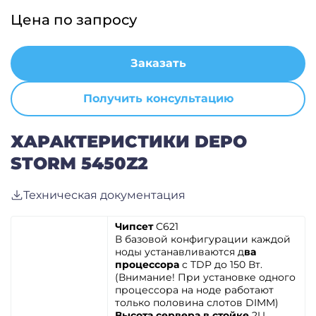
Цена по запросу
Заказать
Получить консультацию
ХАРАКТЕРИСТИКИ DEPO
STORM 5450Z2
Техническая документация
Чипсет
C621
В базовой конфигурации каждой
ноды устанавливаются д
ва
процессора
c TDP до 150 Вт.
(Внимание! При установке одного
процессора на ноде работают
только половина слотов DIMM)
Высота сервера в стойке
2U