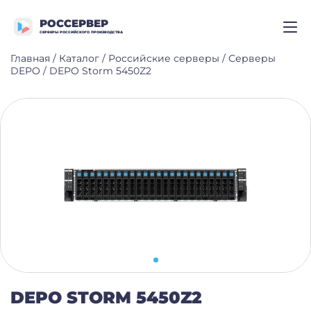
РОССЕРВЕР
СЕРВЕРЫ РОССИЙСКОГО ПРОИЗВОДСТВА
Главная
/
Каталог
/
Российские серверы
/
Серверы
DEPO
/
DEPO Storm 5450Z2
DEPO STORM 5450Z2