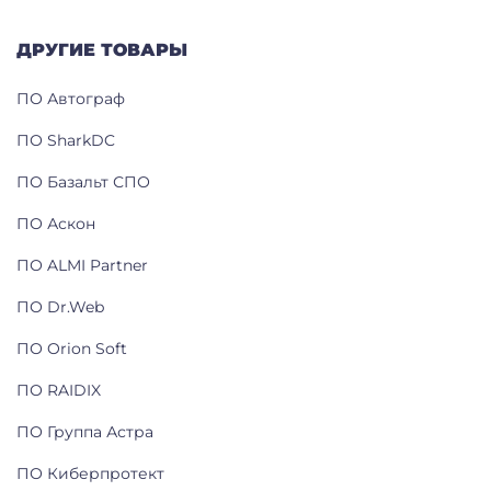
ДРУГИЕ ТОВАРЫ
ПО Автограф
ПО SharkDC
ПО Базальт СПО
ПО Аскон
ПО ALMI Partner
ПО Dr.Web
ПО Orion Soft
ПО RAIDIX
ПО Группа Астра
ПО Киберпротект