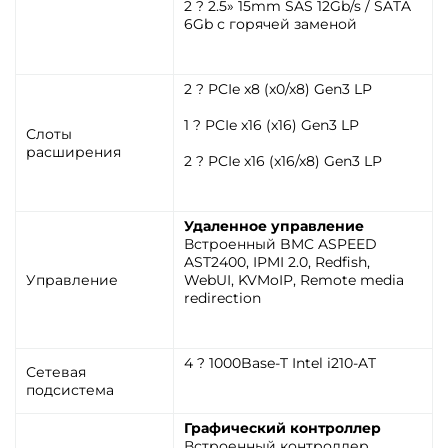
2 ? 2.5» 15mm SAS 12Gb/s / SATA
6Gb с горячей заменой
2 ? PCIe x8 (x0/x8) Gen3 LP
1 ? PCIe x16 (x16) Gen3 LP
Слоты
расширения
2 ? PCIe x16 (x16/x8) Gen3 LP
Удаленное управление
Встроенный BMC ASPEED
AST2400, IPMI 2.0, Redfish,
Управление
WebUI, KVMoIP, Remote media
redirection
4 ? 1000Base-T Intel i210-AT
Сетевая
подсистема
Графический контроллер
Встроенный контроллер