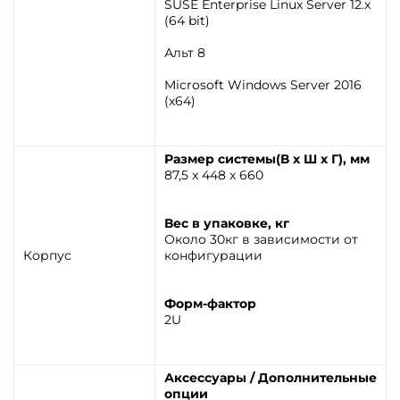
SUSE Enterprise Linux Server 12.x
(64 bit)
Альт 8
Microsoft Windows Server 2016
(x64)
Размер системы(В x Ш x Г), мм
87,5 x 448 x 660
Вес в упаковке, кг
Около 30кг в зависимости от
Корпус
конфигурации
Форм-фактор
2U
Аксессуары / Дополнительные
опции