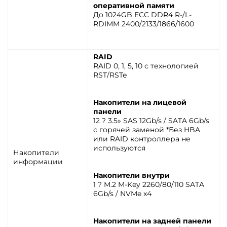
оперативной памяти
До 1024GB ECC DDR4 R-/L-
RDIMM 2400/2133/1866/1600
RAID
RAID 0, 1, 5, 10 с технологией
RST/RSTe
Накопители на лицевой
панели
12 ? 3.5» SAS 12Gb/s / SATA 6Gb/s
с горячей заменой *Без HBA
или RAID контроллера не
используются
Накопители
информации
Накопители внутри
1 ? M.2 M-Key 2260/80/110 SATA
6Gb/s / NVMe x4
Накопители на задней панели