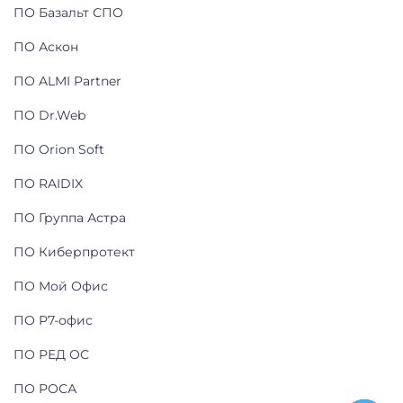
ПО Базальт СПО
ПО Аскон
ПО ALMI Partner
ПО Dr.Web
ПО Orion Soft
ПО RAIDIX
ПО Группа Астра
ПО Киберпротект
ПО Мой Офис
ПО Р7-офис
ПО РЕД ОС
ПО РОСА