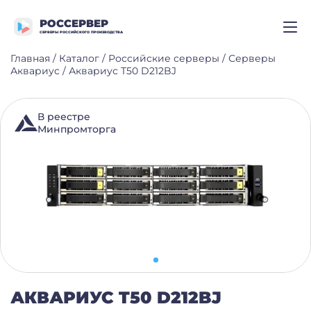
РОССЕРВЕР
СЕРВЕРЫ РОССИЙСКОГО ПРОИЗВОДСТВА
Главная
/
Каталог
/
Российские серверы
/
Серверы
Аквариус
/
Аквариус T50 D212BJ
В реестре
Минпромторга
АКВАРИУС T50 D212BJ