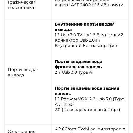
Графическая
Aspeed AST 2400 c 16MB памяти.
подсистема
Внутренние порты ввода/
вывода
1 ? Usb 3.0 Тип A,1 ? Внутренний
Коннектор Usb 2.0,1 ?
Внутренний Коннектор Tpm
Порты ввода/вывода
фронтальная панель
Порты ввода-
2 ? Usb 3.0 Type A
вывода
Порты ввода/вывода задняя
панель
1 ? Разъем VGA, 2 ? Usb 3.0 (Type
A), 1 ? Rs-
232(Последовательный Порт)
4 ? 80mm PWM вентиляторов с
Охлаждение