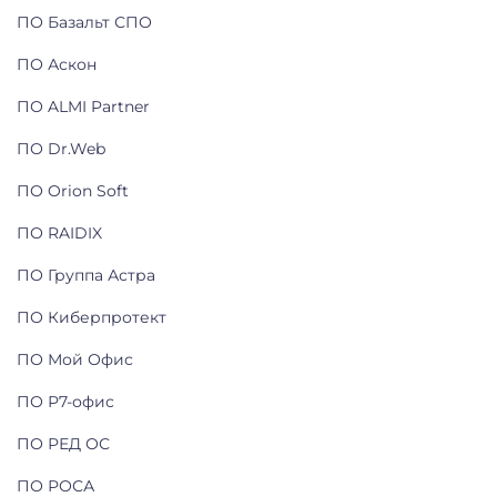
ПО Базальт СПО
ПО Аскон
ПО ALMI Partner
ПО Dr.Web
ПО Orion Soft
ПО RAIDIX
ПО Группа Астра
ПО Киберпротект
ПО Мой Офис
ПО Р7-офис
ПО РЕД ОС
ПО РОСА