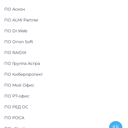
ПО Аскон
ПО ALMI Partner
ПО Dr.Web
ПО Orion Soft
ПО RAIDIX
ПО Группа Астра
ПО Киберпротект
ПО Мой Офис
ПО Р7-офис
ПО РЕД ОС
ПО РОСА