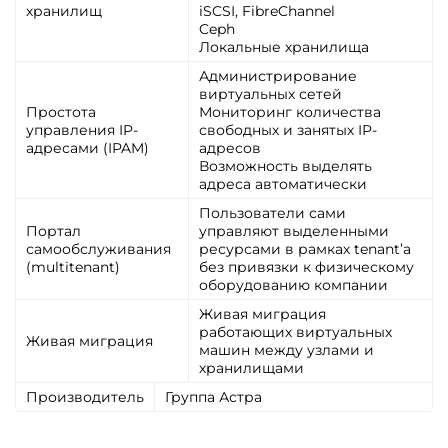
хранилищ
iSCSI, FibreChannel
Ceph
Локальные хранилища
Администрирование
виртуальных сетей
Простота
Мониторинг количества
управления IP-
свободных и занятых IP-
адресами (IPAM)
адресов
Возможность выделять
адреса автоматически
Пользователи сами
Портал
управляют выделенными
самообслуживания
ресурсами в рамках tenant’а
(multitenant)
без привязки к физическому
оборудованию компании
Живая миграция
работающих виртуальных
Живая миграция
машин между узлами и
хранилищами
Производитель
Группа Астра