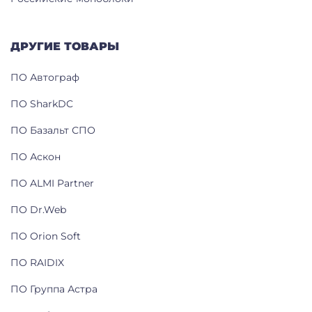
ДРУГИЕ ТОВАРЫ
ПО Автограф
ПО SharkDC
ПО Базальт СПО
ПО Аскон
ПО ALMI Partner
ПО Dr.Web
ПО Orion Soft
ПО RAIDIX
ПО Группа Астра