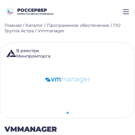
РОССЕРВЕР
СЕРВЕРЫ РОССИЙСКОГО ПРОИЗВОДСТВА
Главная
/
Каталог
/
Программное обеспечение
/
ПО
Группа Астра
/
Vmmanager
В реестре
Минпромторга
VMMANAGER