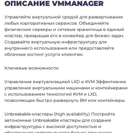
ОПИСАНИЕ VMMANAGER
Управляйте виртуальной средой для развертывания
любых корпоративных сервисов. Объединяйте
физические серверы и сетевые хранилища в единый
кластер, превращая его в конвейер для бизнес-задач.
Создавайте виртуальную инфраструктуру для
внутреннего использования или предоставляйте
облачные хостинг-услуги клиентам.
Ключевые возможности:
Управление виртуализацией LXD и KVM
Эффективное
управление виртуальными машинами и контейнерами
с использованием технологий KVM и LXD,
позволяющее быстро развернуть ВМ или контейнеры.
Unbreakable-кластеры (high availability)
Постройте
автономные Unbreakable кластеры для создания
инфраструктуры с высокой доступностью и
обеспечения непрерывности бизнес-процессов.