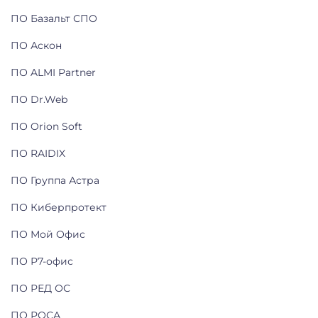
ПО Базальт СПО
ПО Аскон
ПО ALMI Partner
ПО Dr.Web
ПО Orion Soft
ПО RAIDIX
ПО Группа Астра
ПО Киберпротект
ПО Мой Офис
ПО Р7-офис
ПО РЕД ОС
ПО РОСА