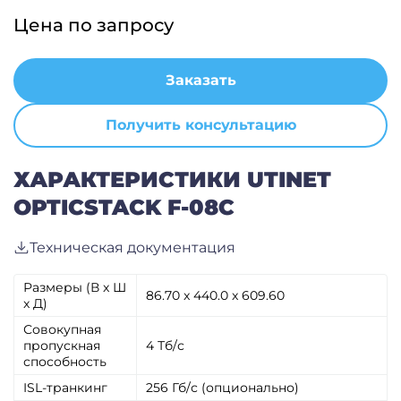
Цена по запросу
Заказать
Получить консультацию
ХАРАКТЕРИСТИКИ UTINET
OPTICSTACK F-08С
Техническая документация
Размеры (В x Ш
86.70 x 440.0 x 609.60
x Д)
Совокупная
пропускная
4 Тб/с
способность
ISL-транкинг
256 Гб/с (опционально)