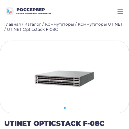
РОССЕРВЕР
СЕРВЕРЫ РОССИЙСКОГО ПРОИЗВОДСТВА
Главная
/
Каталог
/
Коммутаторы
/
Коммутаторы UTINET
/
UTINET Opticstack F-08С
UTINET OPTICSTACK F-08С