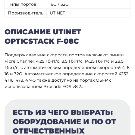
Типы портов
16G / 32G
Производитель
UTINET
ОПИСАНИЕ UTINET
OPTICSTACK F-08С
Поддерживаемые скорости портов включают линии
Fibre Channel: 4,25 Гбит/с, 8,5 Гбит/с, 14,25 Гбит/с и 28,5
Гбит/с, с автоматическим определением скоростей 4, 8,
16 и 32G. Автоматическое определение скоростей 4?32,
4?16, 4?8, 4?4G также доступно на портах QSFP с
использованием Brocade FOS v8.2..
ЕСТЬ ИЗ ЧЕГО ВЫБРАТЬ:
ОБОРУДОВАНИЕ И ПО ОТ
ОТЕЧЕСТВЕННЫХ