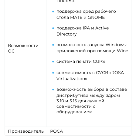
Linux 5.x.
поддержка сред рабочего
стола MATE и GNOME
поддержка IPA и Active
Directory
возможность запуска Windows-
Возможности
приложений при помощи Wine
ОС
система печати CUPS
совместимость с СУСВ «ROSA
Virtualization»
возможность выбора в составе
дистрибутива между ядром
3.10 и 5.15 для лучшей
совместимости с
оборудованием
Производитель
РОСА