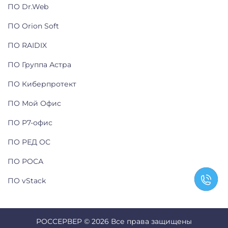
ПО Dr.Web
ПО Orion Soft
ПО RAIDIX
ПО Группа Астра
ПО Киберпротект
ПО Мой Офис
ПО Р7-офис
ПО РЕД ОС
ПО РОСА
ПО vStack
РОССЕРВЕР © 2026 Все права защищены