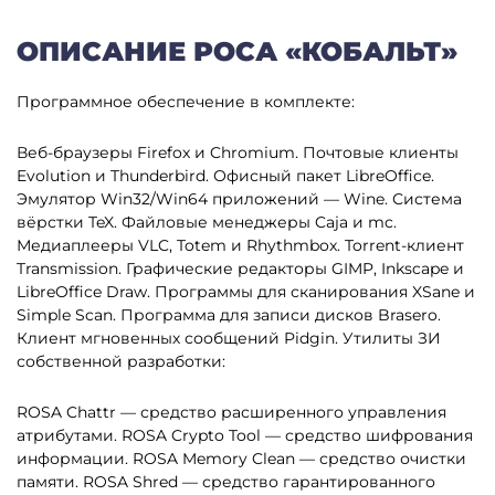
ОПИСАНИЕ РОСА «КОБАЛЬТ»
Программное обеспечение в комплекте:
Веб-браузеры Firefox и Chromium.
Почтовые клиенты
Evolution и Thunderbird.
Офисный пакет LibreOffice.
Эмулятор Win32/Win64 приложений — Wine.
Система
вёрстки TeX.
Файловые менеджеры Caja и mc.
Медиаплееры VLC, Totem и Rhythmbox.
Torrent-клиент
Transmission.
Графические редакторы GIMP, Inkscape и
LibreOffice Draw.
Программы для сканирования XSane и
Simple Scan.
Программа для записи дисков Brasero.
Клиент мгновенных сообщений Pidgin.
Утилиты ЗИ
собственной разработки:
ROSA Chattr — средство расширенного управления
атрибутами.
ROSA Crypto Tool — средство шифрования
информации.
ROSA Memory Clean — средство очистки
памяти.
ROSA Shred — средство гарантированного