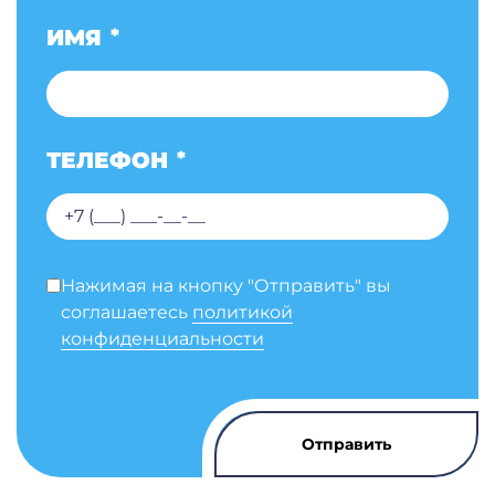
ИМЯ
*
ТЕЛЕФОН
*
Нажимая на кнопку "Отправить" вы
соглашаетесь
политикой
конфиденциальности