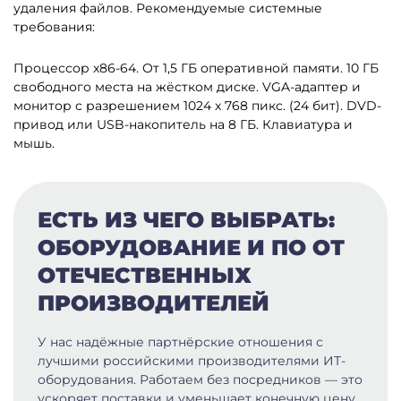
удаления файлов.
Рекомендуемые системные
требования:
Процессор x86-64.
От 1,5 ГБ оперативной памяти.
10 ГБ
свободного места на жёстком диске.
VGA-адаптер и
монитор с разрешением 1024 x 768 пикс. (24 бит).
DVD-
привод или USB-накопитель на 8 ГБ.
Клавиатура и
мышь.
ЕСТЬ ИЗ ЧЕГО ВЫБРАТЬ:
ОБОРУДОВАНИЕ И ПО ОТ
ОТЕЧЕСТВЕННЫХ
ПРОИЗВОДИТЕЛЕЙ
У нас надёжные партнёрские отношения с
лучшими российскими производителями ИТ-
оборудования. Работаем без посредников — это
ускоряет поставки и уменьшает конечную цену.