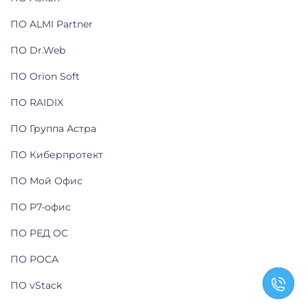
ПО ALMI Partner
ПО Dr.Web
ПО Orion Soft
ПО RAIDIX
ПО Группа Астра
ПО Киберпротект
ПО Мой Офис
ПО Р7-офис
ПО РЕД ОС
ПО РОСА
ПО vStack