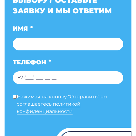
ВЫБОРУ? ОСТАВЬТЕ
ЗАЯВКУ И МЫ ОТВЕТИМ
ИМЯ
*
ТЕЛЕФОН
*
Нажимая на кнопку "Отправить" вы
соглашаетесь
политикой
конфиденциальности