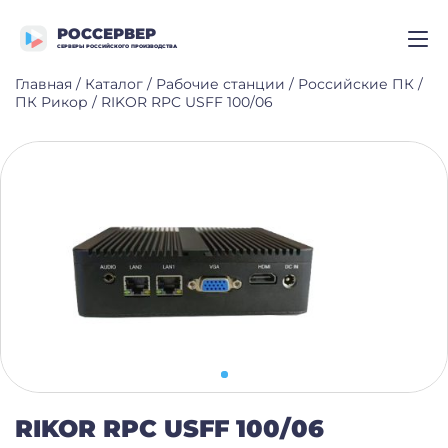
РОССЕРВЕР
СЕРВЕРЫ РОССИЙСКОГО ПРОИЗВОДСТВА
Главная
/
Каталог
/
Рабочие станции
/
Российские ПК
/
ПК Рикор
/
RIKOR RPC USFF 100/06
RIKOR RPC USFF 100/06