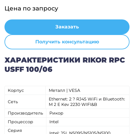
Цена по запросу
Заказать
Получить консультацию
ХАРАКТЕРИСТИКИ RIKOR RPC
USFF 100/06
Корпус
Металл | VESA
Ethernet: 2 ? RJ45 WiFi и Bluetooth:
Сеть
M 2 E Kev 2230 WIFI&B
Производитель
Рикор
Процессор
Intel
Серия
Intel: JSL N5095/N5105/N5100