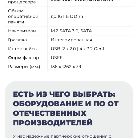
процессора
Объем
оперативной
до 16 ГБ DDR4
памяти
Накопители
M.2 SATA 3.0, SATA
Графика
Интегрированная
Интерфейсы
USB: 2 x 2.0 | 4 x 3.2 Gen1
Форм-фактор
USFF
Размеры (мм.)
136 х 1262 x 39
ЕСТЬ ИЗ ЧЕГО ВЫБРАТЬ:
ОБОРУДОВАНИЕ И ПО ОТ
ОТЕЧЕСТВЕННЫХ
ПРОИЗВОДИТЕЛЕЙ
У нас надёжные партнёрские отношения с