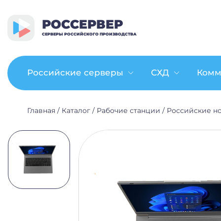
РОССЕРВЕР
СЕРВЕРЫ РОССИЙСКОГО ПРОИЗВОДСТВА
Российские серверы
СХД
Комм
Главная
/
Каталог
/
Рабочие станции
/
Российские н