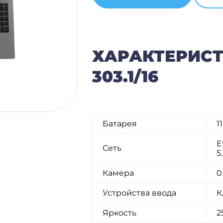
ХАРАКТЕРИСТ
303.1/16
Батарея
1
E
Сеть
5
Камера
0
Устройства ввода
К
Яркость
2