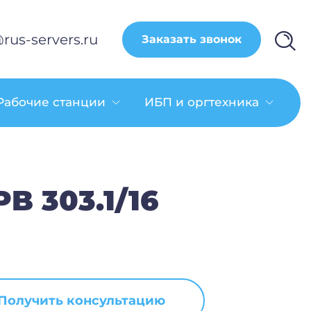
rus-servers.ru
Заказать звонок
Рабочие станции
ИБП и оргтехника
B 303.1/16
Получить консультацию