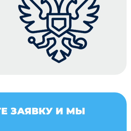
Е ЗАЯВКУ И МЫ