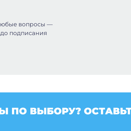
любые вопросы —
 до подписания
Ы ПО ВЫБОРУ? ОСТАВЬТ