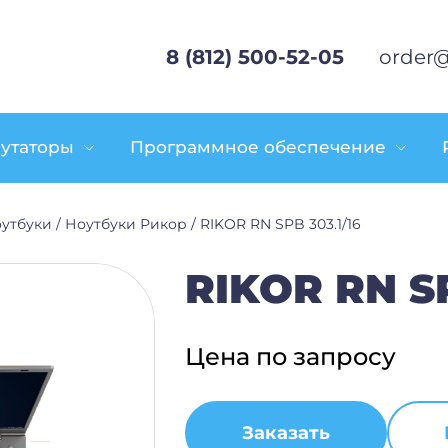
8 (812) 500-52-05
order@
утаторы
Программное обеспечение
оутбуки
/
Ноутбуки Рикор
/
RIKOR RN SPB 303.1/16
RIKOR RN SP
Цена по запросу
Заказать