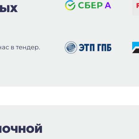
ВЫХ
ас в тендер.
ПОЧНОЙ