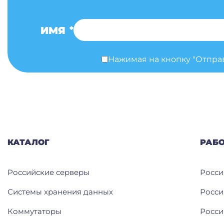
ИМЯ
*
Нажимая на кнопку "Отпра
КАТАЛОГ
РАБ
Российские серверы
Росси
Системы хранения данных
Росси
Коммутаторы
Росси