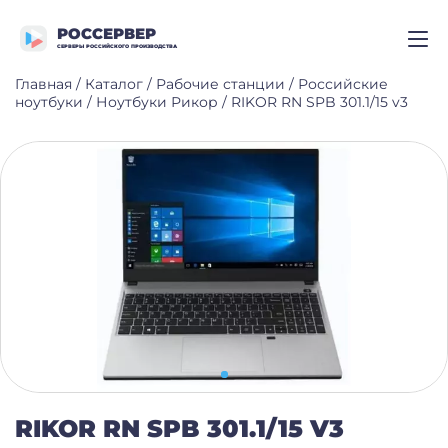
РОССЕРВЕР
СЕРВЕРЫ РОССИЙСКОГО ПРОИЗВОДСТВА
Главная
/
Каталог
/
Рабочие станции
/
Российские
ноутбуки
/
Ноутбуки Рикор
/
RIKOR RN SPB 301.1/15 v3
RIKOR RN SPB 301.1/15 V3