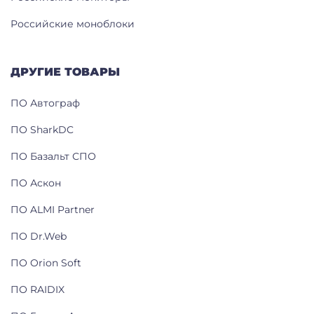
Российские моноблоки
ДРУГИЕ ТОВАРЫ
ПО Автограф
ПО SharkDC
ПО Базальт СПО
ПО Аскон
ПО ALMI Partner
ПО Dr.Web
ПО Orion Soft
ПО RAIDIX