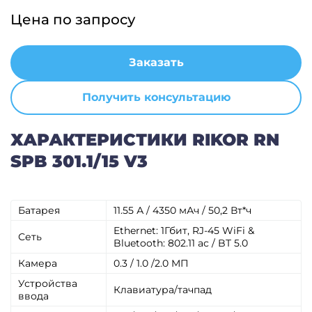
Цена по запросу
Заказать
Получить консультацию
ХАРАКТЕРИСТИКИ RIKOR RN
SPB 301.1/15 V3
Батарея
11.55 А / 4350 мАч / 50,2 Вт*ч
Ethernet: 1Гбит, RJ-45 WiFi &
Сеть
Bluetooth: 802.11 aс / BT 5.0
Камера
0.3 / 1.0 /2.0 MП
Устройства
Клавиатура/тачпад
ввода