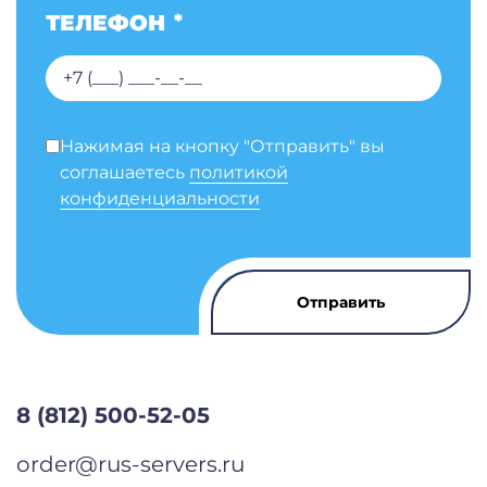
ТЕЛЕФОН
*
Нажимая на кнопку "Отправить" вы
соглашаетесь
политикой
конфиденциальности
8 (812) 500-52-05
order@rus-servers.ru