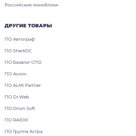
Российские моноблоки
ДРУГИЕ ТОВАРЫ
ПО Автограф
ПО SharkDC
ПО Базальт СПО
ПО Аскон
ПО ALMI Partner
ПО Dr.Web
ПО Orion Soft
ПО RAIDIX
ПО Группа Астра