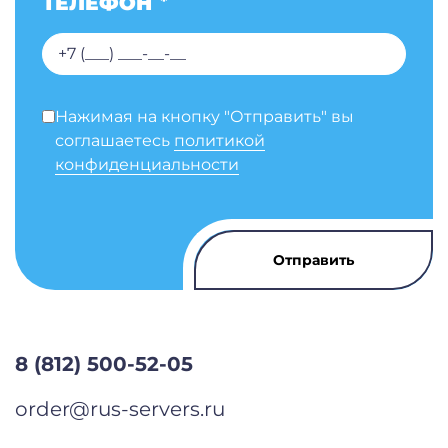
ТЕЛЕФОН
*
Нажимая на кнопку "Отправить" вы
соглашаетесь
политикой
конфиденциальности
8 (812) 500-52-05
order@rus-servers.ru