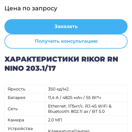
Цена по запросу
Заказать
Получить консультацию
ХАРАКТЕРИСТИКИ RIKOR RN
NINO 203.1/17
Яркость
350 кд/м2
Батарея
11,4 А / 4825 мАч / 55 Вт*ч
Ethernet: 1Гбит/c. RJ-45 WiFi &
Сеть
Bluetooth: 802.11 ax / BT 5.0
Камера
2.0 МП
Устройства
Клавиатура/тачпад