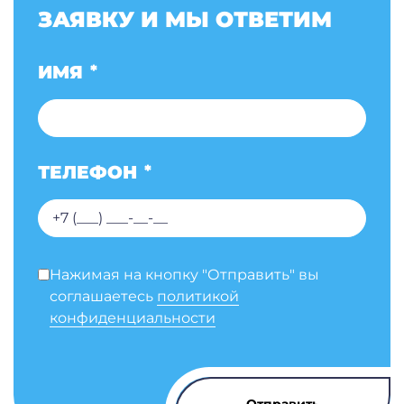
ЗАЯВКУ И МЫ ОТВЕТИМ
ИМЯ
*
ТЕЛЕФОН
*
Нажимая на кнопку "Отправить" вы
соглашаетесь
политикой
конфиденциальности