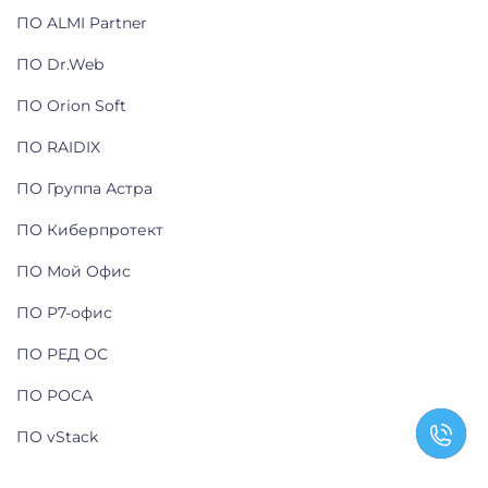
ПО ALMI Partner
ПО Dr.Web
ПО Orion Soft
ПО RAIDIX
ПО Группа Астра
ПО Киберпротект
ПО Мой Офис
ПО Р7-офис
ПО РЕД ОС
ПО РОСА
ПО vStack