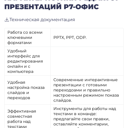
ПРЕЗЕНТАЦИЙ Р7-ОФИС
Техническая документация
Работа со всеми
ключевыми
PPTX, PPT, ODP.
форматами
Удобный
интерфейс для
редактирования
онлайн и с
компьютера
Современные интерактивные
Удобная
презентации с готовыми
настройка показа
переходоами и правильно
слайдов и
настроенным режимом показа
переходов
слайдов.
Инструменты для работы над
Эффективная
текстами в команде:
совместная
предлагайте свои правки,
работа над
оставляйте комментарии,
текстами