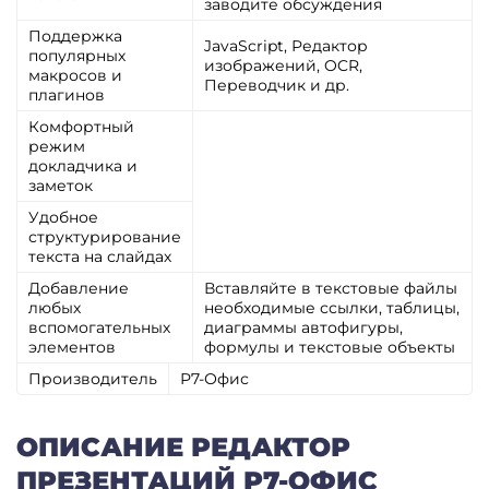
заводите обсуждения
Поддержка
JavaScript, Редактор
популярных
изображений, OCR,
макросов и
Переводчик и др.
плагинов
Комфортный
режим
докладчика и
заметок
Удобное
структурирование
текста на слайдах
Добавление
Вставляйте в текстовые файлы
любых
необходимые ссылки, таблицы,
вспомогательных
диаграммы автофигуры,
элементов
формулы и текстовые объекты
Производитель
Р7-Офис
ОПИСАНИЕ РЕДАКТОР
ПРЕЗЕНТАЦИЙ Р7-ОФИС