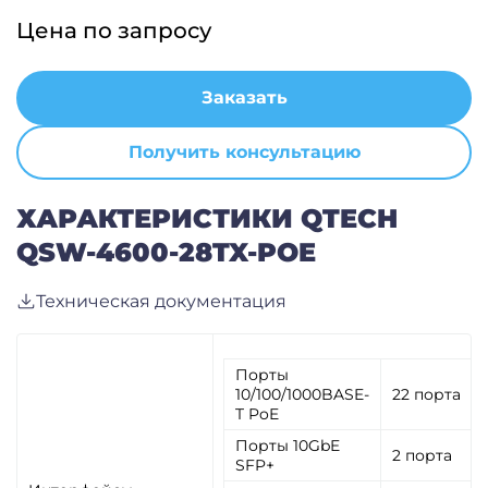
Цена по запросу
Заказать
Получить консультацию
ХАРАКТЕРИСТИКИ QTECH
QSW-4600-28TX-POE
Техническая документация
Порты
10/100/1000BASE-
22 порта
T PoE
Порты 10GbE
2 порта
SFP+