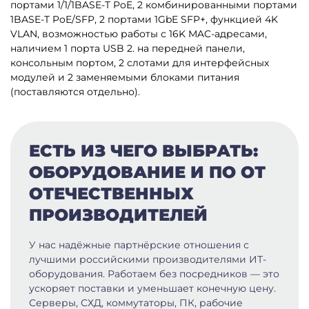
портами 1/1/1BASE-T PoE, 2 комбинированными портами
1BASE-T PoE/SFP, 2 портами 1GbE SFP+, функцией 4K
VLAN, возможностью работы с 16K MAC-адресами,
наличием 1 порта USB 2. на передней панели,
консольным портом, 2 слотами для интерфейсных
модулей и 2 заменяемыми блоками питания
(поставляются отдельно).
ЕСТЬ ИЗ ЧЕГО ВЫБРАТЬ:
ОБОРУДОВАНИЕ И ПО ОТ
ОТЕЧЕСТВЕННЫХ
ПРОИЗВОДИТЕЛЕЙ
У нас надёжные партнёрские отношения с
лучшими российскими производителями ИТ-
оборудования. Работаем без посредников — это
ускоряет поставки и уменьшает конечную цену.
Серверы, СХД, коммутаторы, ПК, рабочие