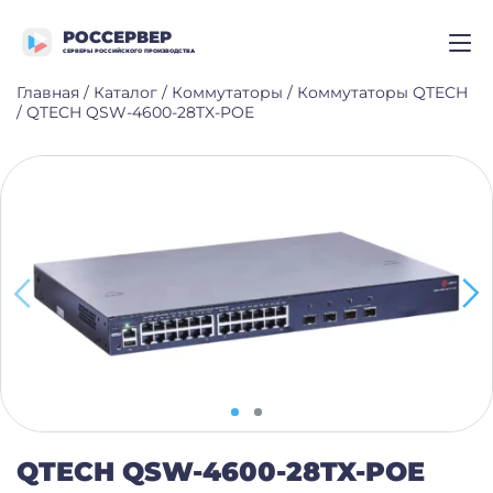
РОССЕРВЕР
СЕРВЕРЫ РОССИЙСКОГО ПРОИЗВОДСТВА
Главная
/
Каталог
/
Коммутаторы
/
Коммутаторы QTECH
/
QTECH QSW-4600-28TX-POE
QTECH QSW-4600-28TX-POE