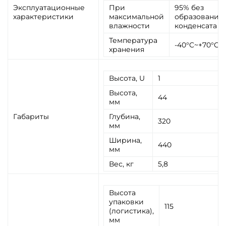
Эксплуатационные
При
95% без
характеристики
максимальной
образования
влажности
конденсата
Температура
-40°C~+70°C
хранения
Высота, U
1
Высота,
44
мм
Габариты
Глубина,
320
мм
Ширина,
440
мм
Вес, кг
5,8
Высота
упаковки
115
(логистика),
мм