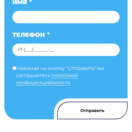
ИМЯ
*
ТЕЛЕФОН
*
Нажимая на кнопку "Отправить" вы
соглашаетесь
политикой
конфиденциальности