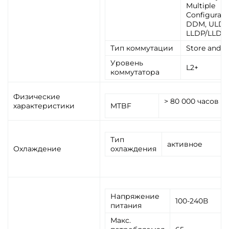
Multiple
Configuratio
DDM, ULDP
LLDP/LLDP
Тип коммутации
Store and f
Уровень
L2+
коммутатора
Физические
> 80 000 часов
характеристики
MTBF
Тип
активное
Охлаждение
охлаждения
Напряжение
100-240В
питания
Макс.