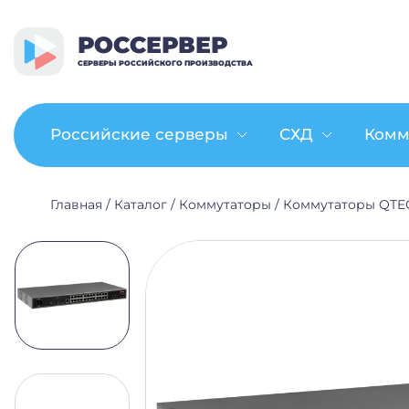
РОССЕРВЕР
СЕРВЕРЫ РОССИЙСКОГО ПРОИЗВОДСТВА
Российские серверы
СХД
Комм
Главная
/
Каталог
/
Коммутаторы
/
Коммутаторы QTE