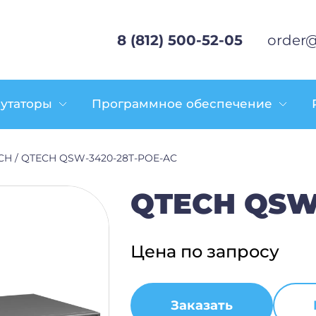
8 (812) 500-52-05
order@
утаторы
Программное обеспечение
CH
/
QTECH QSW-3420-28T-POE-AC
QTECH QSW
Цена по запросу
Заказать