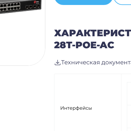
ХАРАКТЕРИСТ
28T-POE-AC
Техническая докумен
Интерфейсы