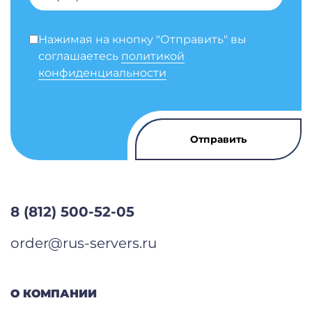
Нажимая на кнопку "Отправить" вы
соглашаетесь
политикой
конфиденциальности
8 (812) 500-52-05
order@rus-servers.ru
О КОМПАНИИ