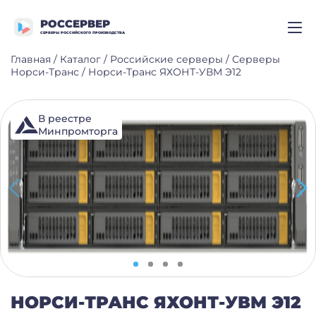
РОССЕРВЕР
СЕРВЕРЫ РОССИЙСКОГО ПРОИЗВОДСТВА
Главная
/
Каталог
/
Российские серверы
/
Серверы
Норси-Транс
/
Норси-Транс ЯХОНТ-УВМ Э12
В реестре
Минпромторга
НОРСИ-ТРАНС ЯХОНТ-УВМ Э12