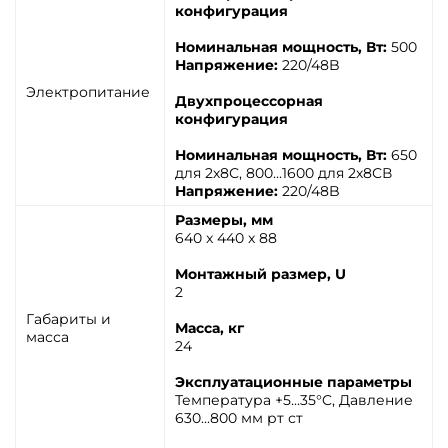
конфигурация
Номинальная мощность, Вт:
500
Напряжение:
220/48B
Электропитание
Двухпроцессорная
конфигурация
Номинальная мощность, Вт:
650
для 2х8С, 800...1600 для 2х8СВ
Напряжение:
220/48B
Размеры, мм
640 x 440 x 88
Монтажный размер, U
2
Габариты и
Масса, кг
масса
24
Эксплуатационные параметры
Температура +5...35°C, Давление
630...800 мм рт ст