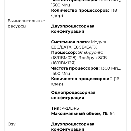
1500 Мгц
Количество процессоров:
1 (8
ядер)
Вычислительные
ресурсы
Двухпроцессорная
конфигурация
Системная плата:
Модуль
E8C/EATX, E8CB/EATX
Процессор:
Эльбрус-8С
(1891ВМ028), Эльбрус-8СВ
(1891ВМ12Я)
Частота процессоров:
1300 Мгц,
1500 Мгц
Количество процессоров:
2 (16
ядер)
Однопроцессорная
конфигурация
Тип:
4хDDR3
Максимальный объем, Гб:
64
Озу
Двухпроцессорная
конфигурация