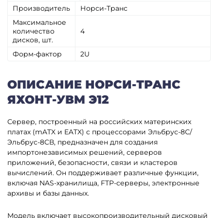
Производитель
Норси-Транс
Максимальное
количество
4
дисков, шт.
Форм-фактор
2U
ОПИСАНИЕ НОРСИ-ТРАНС
ЯХОНТ-УВМ Э12
Сервер, построенный на российских материнских
платах (mATX и EATX) с процессорами Эльбрус-8С/
Эльбрус-8СВ, предназначен для создания
импортонезависимых решений, серверов
приложений, безопасности, связи и кластеров
вычислений. Он поддерживает различные функции,
включая NAS-хранилища, FTP-серверы, электронные
архивы и базы данных.
Модель включает высокопроизводительный дисковый