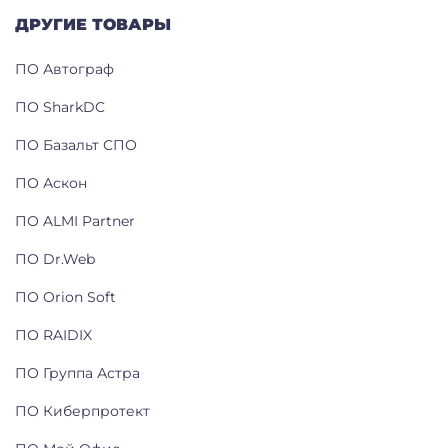
ДРУГИЕ ТОВАРЫ
ПО Автограф
ПО SharkDC
ПО Базальт СПО
ПО Аскон
ПО ALMI Partner
ПО Dr.Web
ПО Orion Soft
ПО RAIDIX
ПО Группа Астра
ПО Киберпротект