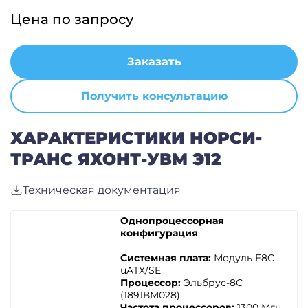
Цена по запросу
Заказать
Получить консультацию
ХАРАКТЕРИСТИКИ НОРСИ-
ТРАНС ЯХОНТ-УВМ Э12
Техническая документация
Однопроцессорная
конфигурация
Системная плата:
Модуль E8C
uATX/SE
Процессор:
Эльбрус-8С
(1891ВМ028)
Частота процессоров:
1300 Мгц,