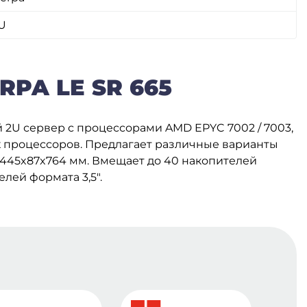
U
PA LE SR 665
й 2U сервер с процессорами AMD EPYC 7002 / 7003,
х процессоров. Предлагает различные варианты
 445x87x764 мм. Вмещает до 40 накопителей
елей формата 3,5″.