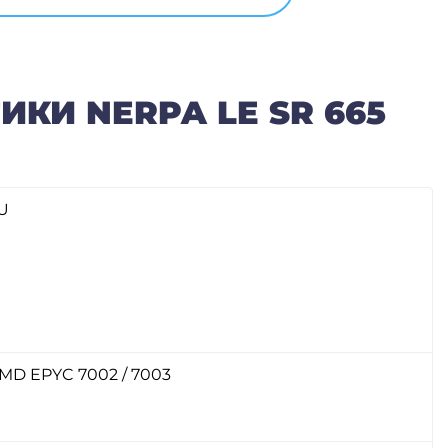
КИ NERPA LE SR 665
U
MD EPYC 7002 / 7003