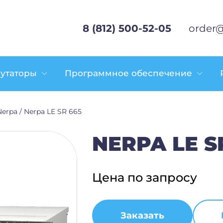
8 (812) 500-52-05
order@
утаторы
Программное обеспечение
erpa
/
Nerpa LE SR 665
NERPA LE S
Цена по запросу
Заказать