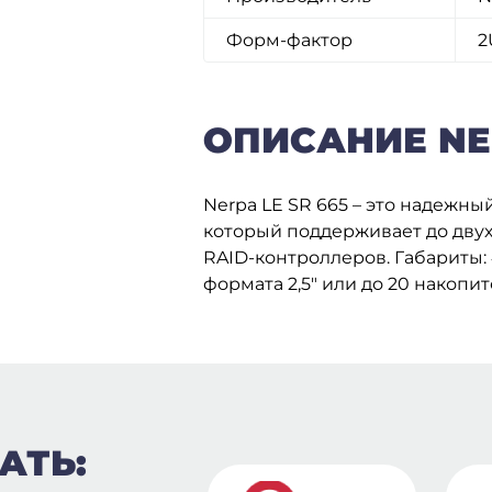
Форм-фактор
2
ОПИСАНИЕ NER
Nerpa LE SR 665 – это надежны
который поддерживает до дву
RAID-контроллеров. Габариты:
формата 2,5″ или до 20 накопит
АТЬ: