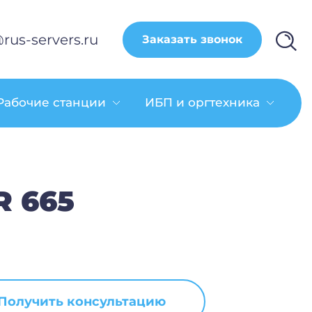
rus-servers.ru
Заказать звонок
Рабочие станции
ИБП и оргтехника
R 665
Получить консультацию