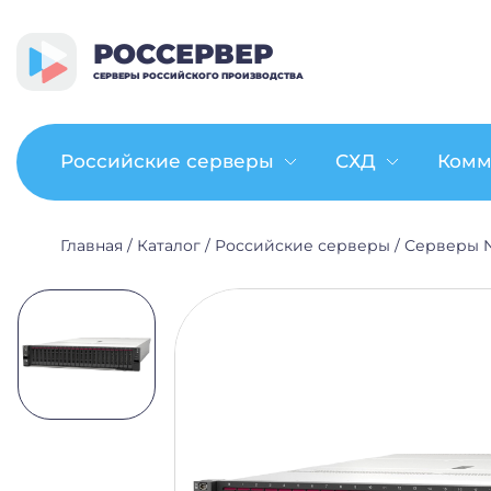
РОССЕРВЕР
СЕРВЕРЫ РОССИЙСКОГО ПРОИЗВОДСТВА
Российские серверы
СХД
Комм
Главная
/
Каталог
/
Российские серверы
/
Серверы N