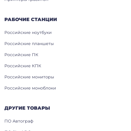
РАБОЧИЕ СТАНЦИИ
Российские ноутбуки
Российские планшеты
Российские ПК
Российские КПК
Российские мониторы
Российские моноблоки
ДРУГИЕ ТОВАРЫ
ПО Автограф