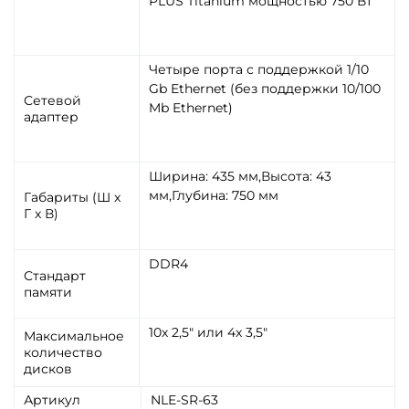
PLUS Titanium мощностью 750 Вт
Четыре порта с поддержкой 1/10
Gb Ethernet (без поддержки 10/100
Сетевой
Mb Ethernet)
адаптер
Ширина: 435 мм,Высота: 43
мм,Глубина: 750 мм
Габариты (Ш x
Г x В)
DDR4
Стандарт
памяти
10х 2,5" или 4x 3,5"
Максимальное
количество
дисков
Артикул
NLE-SR-63