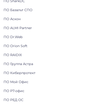
ПО SharkDC
ПО Базальт СПО
ПО Аскон
ПО ALMI Partner
ПО Dr.Web
ПО Orion Soft
ПО RAIDIX
ПО Группа Астра
ПО Киберпротект
ПО Мой Офис
ПО Р7-офис
ПО РЕД ОС