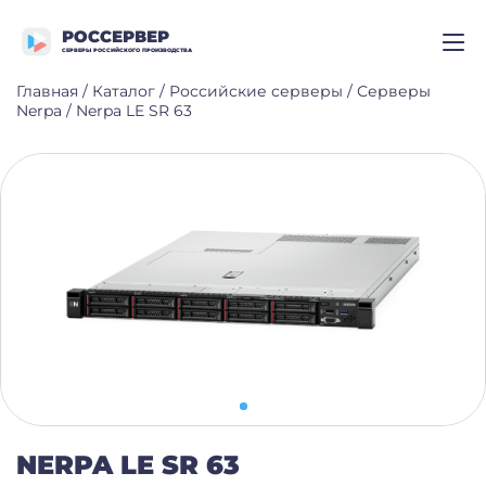
РОССЕРВЕР
СЕРВЕРЫ РОССИЙСКОГО ПРОИЗВОДСТВА
Главная
/
Каталог
/
Российские серверы
/
Серверы
Nerpa
/
Nerpa LE SR 63
NERPA LE SR 63