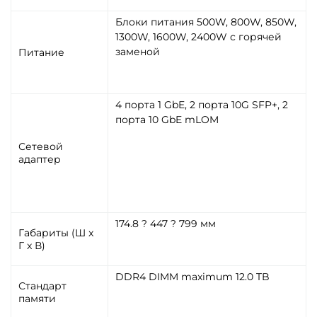
Блоки питания 500W, 800W, 850W,
1300W, 1600W, 2400W с горячей
заменой
Питание
4 порта 1 GbE, 2 порта 10G SFP+, 2
порта 10 GbE mLOM
Сетевой
адаптер
174.8 ? 447 ? 799 мм
Габариты (Ш x
Г x В)
DDR4 DIMM maximum 12.0 TB
Стандарт
памяти