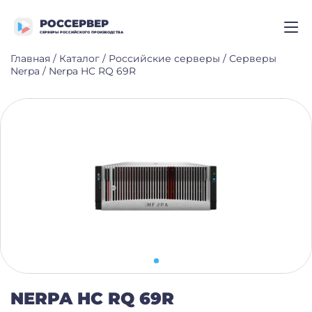
РОССЕРВЕР
СЕРВЕРЫ РОССИЙСКОГО ПРОИЗВОДСТВА
Главная
/
Каталог
/
Российские серверы
/
Серверы
Nerpa
/
Nerpa HC RQ 69R
NERPA HC RQ 69R