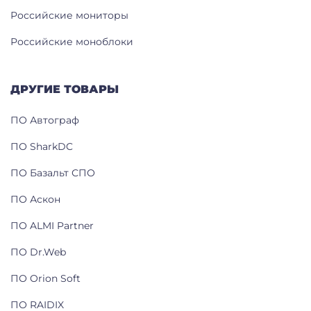
Российские мониторы
Российские моноблоки
ДРУГИЕ ТОВАРЫ
ПО Автограф
ПО SharkDC
ПО Базальт СПО
ПО Аскон
ПО ALMI Partner
ПО Dr.Web
ПО Orion Soft
ПО RAIDIX