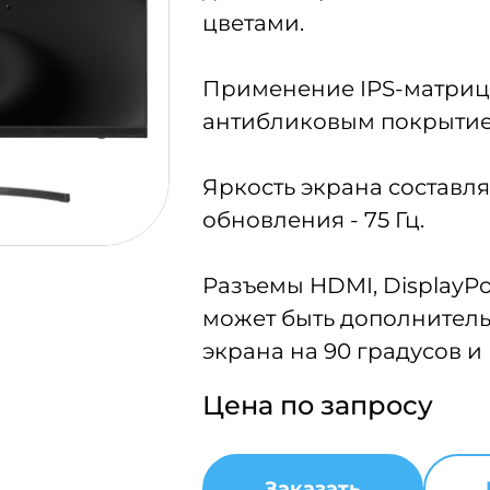
цветами.
Применение IPS-матрицы
антибликовым покрытием
Яркость экрана составля
обновления - 75 Гц.
Разъемы HDMI, DisplayPo
может быть дополнител
экрана на 90 градусов и
Цена по запросу
Заказать