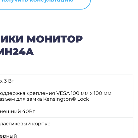
ТИКИ МОНИТОР
МН24А
 x 3 Вт
оддержка крепления VESA 100 мм х 100 мм
азъем для замка Kensington® Lock
нешний 40Вт
ластиковый корпус
ерный