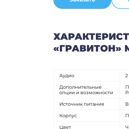
ХАРАКТЕРИС
«ГРАВИТОН» 
Аудио
2
Дополнительные
П
опции и возможности
Р
Источник питания
В
Корпус
П
Цвет
Ч