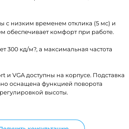
 с низким временем отклика (5 мс) и
 обеспечивает комфорт при работе.
ет 300 кд/м?, а максимальная частота
rt и VGA доступны на корпусе. Подставка
ьно оснащена функцией поворота
 регулировкой высоты.
Получить консультацию