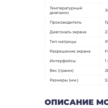
Температурный
Э
диапазон
Производитель
Г
Диагональ экрана
23
Тип матрицы
I
Разрешение экрана
F
Интерфейсы
1
Вес (грамм)
2
Размеры (мм.)
5
ОПИСАНИЕ МО