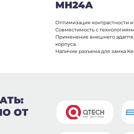
МН24А
Оптимизация контрастности и 
Совместимость с технологиями 
Применение внешнего адаптер
корпуса.
Наличие разъема для замка Ke
АТЬ:
ПО ОТ