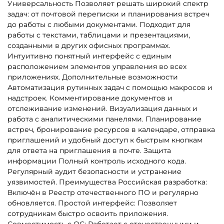
Универсальность
Позволяет решать широкий спектр
задач: от почтовой переписки и планирования встреч
до работы с любыми документами.
Подходит для
работы с текстами, таблицами и презентациями,
созданными в других офисных программах.
Интуитивно понятный интерфейс с единым
расположением элементов управления во всех
приложениях.
Дополнительные возможности
Автоматизация рутинных задач с помощью макросов и
надстроек.
Комментирование документов и
отслеживание изменений.
Визуализация данных и
работа с аналитическими панелями.
Планирование
встреч, бронирование ресурсов в календаре, отправка
приглашений и удобный доступ к быстрым кнопкам
для ответа на приглашения в почте.
Защита
информации
Полный контроль исходного кода.
Регулярный аудит безопасности и устранение
уязвимостей.
Преимущества
Российская разработка:
Включён в Реестр отечественного ПО и регулярно
обновляется.
Простой интерфейс: Позволяет
сотрудникам быстро освоить приложения.