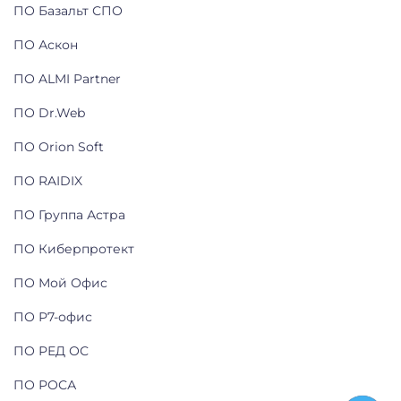
ПО Базальт СПО
ПО Аскон
ПО ALMI Partner
ПО Dr.Web
ПО Orion Soft
ПО RAIDIX
ПО Группа Астра
ПО Киберпротект
ПО Мой Офис
ПО Р7-офис
ПО РЕД ОС
ПО РОСА