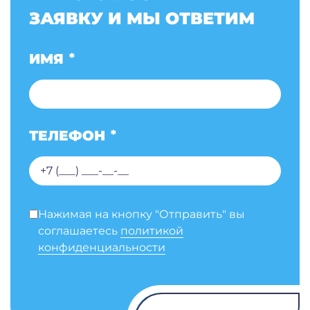
ЗАЯВКУ И МЫ ОТВЕТИМ
ИМЯ
*
ТЕЛЕФОН
*
Нажимая на кнопку "Отправить" вы
соглашаетесь
политикой
конфиденциальности