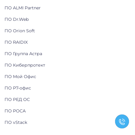
ПО ALMI Partner
ПО Dr.Web
ПО Orion Soft
ПО RAIDIX
ПО Группа Астра
ПО Киберпротект
ПО Мой Офис
ПО Р7-офис
ПО РЕД ОС
ПО РОСА
ПО vStack