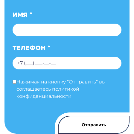
ИМЯ
*
ТЕЛЕФОН
*
Нажимая на кнопку "Отправить" вы
соглашаетесь
политикой
конфиденциальности