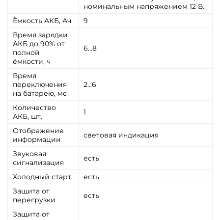
номинальным напряжением 12 В.
Ёмкость АКБ, Ач
9
Время зарядки
АКБ до 90% от
6…8
полной
ёмкости, ч
Время
переключения
2…6
на батарею, мс
Количество
1
АКБ, шт.
Отображение
световая индикация
информации
Звуковая
есть
сигнализация
Холодный старт
есть
Защита от
есть
перегрузки
Защита от