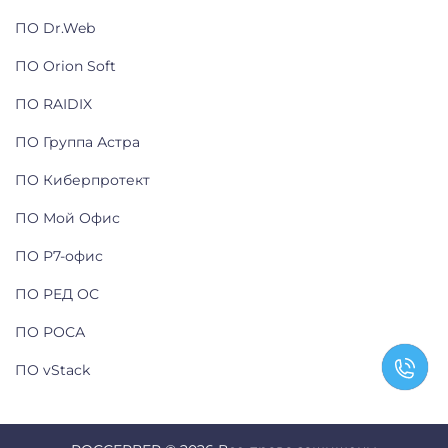
ПО Dr.Web
ПО Orion Soft
ПО RAIDIX
ПО Группа Астра
ПО Киберпротект
ПО Мой Офис
ПО Р7-офис
ПО РЕД ОС
ПО РОСА
ПО vStack