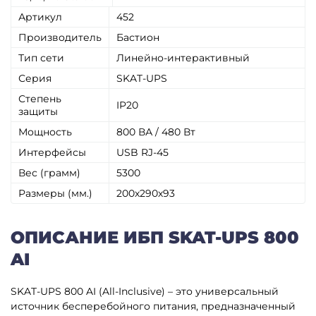
Артикул
452
Производитель
Бастион
Тип сети
Линейно-интерактивный
Серия
SKAT-UPS
Степень
IP20
защиты
Мощность
800 ВА / 480 Вт
Интерфейсы
USB RJ-45
Вес (грамм)
5300
Размеры (мм.)
200х290х93
ОПИСАНИЕ ИБП SKAT-UPS 800
AI
SKAT-UPS 800 AI (All-Inclusive) – это универсальный
источник бесперебойного питания, предназначенный