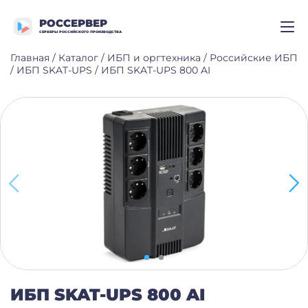
РОССЕРВЕР
СЕРВЕРЫ РОССИЙСКОГО ПРОИЗВОДСТВА
Главная
/
Каталог
/
ИБП и оргтехника
/
Российские ИБП
/
ИБП SKAT-UPS
/
ИБП SKAT-UPS 800 AI
ИБП SKAT-UPS 800 AI