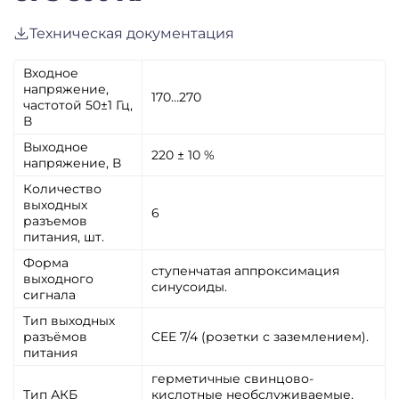
Техническая документация
Входное
напряжение,
170…270
частотой 50±1 Гц,
В
Выходное
220 ± 10 %
напряжение, В
Количество
выходных
6
разъемов
питания, шт.
Форма
ступенчатая аппроксимация
выходного
синусоиды.
сигнала
Тип выходных
разъёмов
CEE 7/4 (розетки с заземлением).
питания
герметичные свинцово-
Тип АКБ
кислотные необслуживаемые,