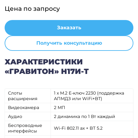
Цена по запросу
Заказать
Получить консультацию
ХАРАКТЕРИСТИКИ
«ГРАВИТОН» Н17И-Т
Слоты
1 x M.2 E-ключ 2230 (поддержка
расширения
АПМДЗ или WiFi+BT)
Видеокамера
2 МП
Аудио
2 динамика по 1 Вт каждый
Беспроводные
Wi-Fi 802.11 ax + BT 5.2
интерфейсы