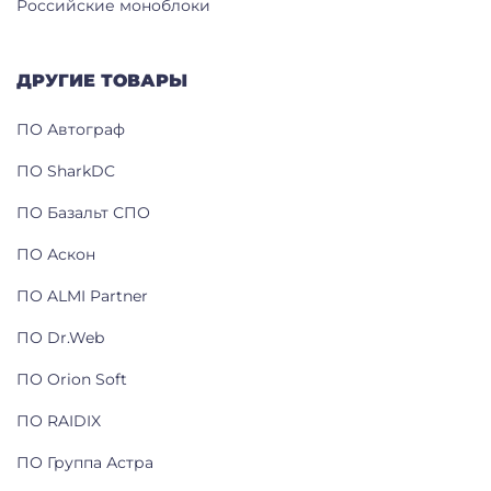
Российские моноблоки
ДРУГИЕ ТОВАРЫ
ПО Автограф
ПО SharkDC
ПО Базальт СПО
ПО Аскон
ПО ALMI Partner
ПО Dr.Web
ПО Orion Soft
ПО RAIDIX
ПО Группа Астра