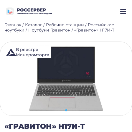
РОССЕРВЕР
СЕРВЕРЫ РОССИЙСКОГО ПРОИЗВОДСТВА
Главная
/
Каталог
/
Рабочие станции
/
Российские
ноутбуки
/
Ноутбуки Гравитон
/
«Гравитон» Н17И-Т
В реестре
Минпромторга
«ГРАВИТОН» Н17И-Т