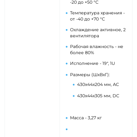
-20 до +50 °С
Температура хранения -
от -40 до +70 °С
Охлаждение активное, 2
вентилятора
Рабочая влажность - не
более 80%
Исполнение - 19", 1U
Размеры (ШxВxГ):
430x44x204 мм, АС
430x44x305 мм, DC
Масса - 3,27 кг