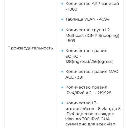
Количество ARP-записей
- 1000
Таблица VLAN - 4094
Количество групп L2
Multicast (IGMP Snooping)
- 509
Производительность
Количество правил
SQinQ -
128(ingress)/256(egress)
Количество правил MAC
ACL - 381
Количество правил
IPv4/IPv6 ACL - 219/128
Количество L3-
интерфейсов - 8 vlan, до 5
IPv4-адресов в каждом
vlan, до 300 IPv6 GUA
суммарно для всех vlan