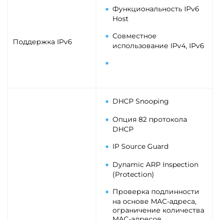
Функциональность IPv6
Host
Совместное
Поддержка IPv6
использование IPv4, IРv6
DHCP Snooping
Опция 82 протокола
DHCP
IP Source Guard
Dynamic ARP Inspection
(Protection)
Проверка подлинности
на основе MAC-адреса,
ограничение количества
MAC-адресов,