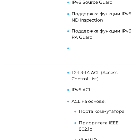
IPv6 Source Guard
Поддержка функции IPv6
ND Inspection
Поддержка функции IPv6
RA Guard
L2-L3-L4 ACL (Access
Control List)
IPv6 ACL
ACL на основе:
Порта коммутатора
Приоритета IEEE
802.1p