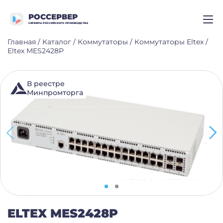
РОССЕРВЕР
СЕРВЕРЫ РОССИЙСКОГО ПРОИЗВОДСТВА
Главная
/
Каталог
/
Коммутаторы
/
Коммутаторы Eltex
/
Eltex MES2428P
В реестре
Минпромторга
ELTEX MES2428P