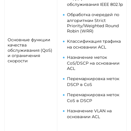
обслуживания IEEE 802.1p
Обработка очередей по
алгоритмам Strict
Priority/Weighted Round
Robin (WRR)
Основные функции
Классификация трафика
качества
на основании ACL
обслуживания (QoS)
и ограничения
Назначение меток
скорости
CoS/DSCP на основании
ACL
Перемаркировка меток
DSCP в CoS
Перемаркировка меток
CoS в DSCP
Назначение VLAN на
основании ACL