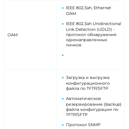
IEEE 802.3ah, Ethernet
OAM
IEEE 802.3ah Unidirectional
Link Detection (UDLD) -
протокол обнаружения
ОАМ
однонаправленных
линков
Загрузка и выгрузка
конфигурационного
файла по TFTP/SFTP
Автоматическое
резервирование (backup)
файла конфигурации по
TFTP/SFTP
Протокол SNMP