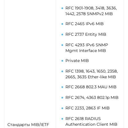
RFC 1901-1908, 3418, 3636,
1442, 2578 SNMPv2 MIB
RFC 2465 IPv6 MIB
RFC 2737 Entity MIB
RFC 4293 IPv6 SNMP
Mgmt Interface MIB
Private MIB
RFC 1398, 1643, 1650, 2358,
2665, 3635 Ether-like MIB
RFC 2668 802.3 MAU MIB
RFC 2674, 4363 802.1p MIB
RFC 2233, 2863 IF MIB
RFC 2618 RADIUS
Authentication Client MIB
Стандарты MIB/IETF