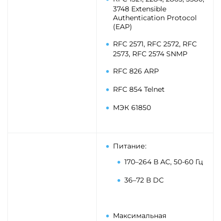
3748 Extensible
Authentication Protocol
(EAP)
RFC 2571, RFC 2572, RFC
2573, RFC 2574 SNMP
RFC 826 ARP
RFC 854 Telnet
МЭК 61850
Питание:
170–264 В AC, 50-60 Гц
36–72 В DC
Максимальная