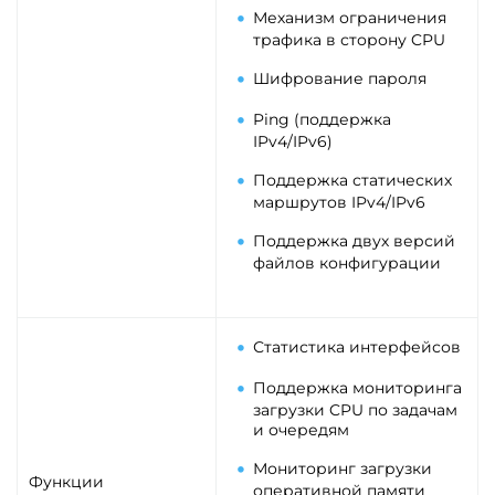
Механизм ограничения
трафика в сторону CPU
Шифрование пароля
Ping (поддержка
IPv4/IPv6)
Поддержка статических
маршрутов IPv4/IPv6
Поддержка двух версий
файлов конфигурации
Статистика интерфейсов
Поддержка мониторинга
загрузки CPU по задачам
и очередям
Мониторинг загрузки
Функции
оперативной памяти