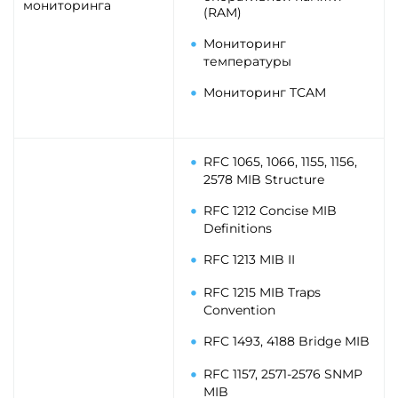
мониторинга
(RAM)
Мониторинг
температуры
Мониторинг TCAM
RFC 1065, 1066, 1155, 1156,
2578 MIB Structure
RFC 1212 Concise MIB
Definitions
RFC 1213 MIB II
RFC 1215 MIB Traps
Convention
RFC 1493, 4188 Bridge MIB
RFC 1157, 2571-2576 SNMP
MIB