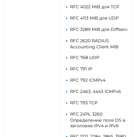
RFC 4022 MIB для TCP
RFC 4113 MIB для UDP
RFC 3289 MIB для Diffserv
RFC 2620 RADIUS
Accounting Client MIB
RFC 768 UDP
RFC 791 IP
RFC 792 ICMPv4
RFC 2463, 4443 ICMPv6
RFC 793 TCP
RFC 2474, 3260
Определение поля DS в
заголовке IPv4 и IPv6
RFC 1321, 2284, 2865, 3580,