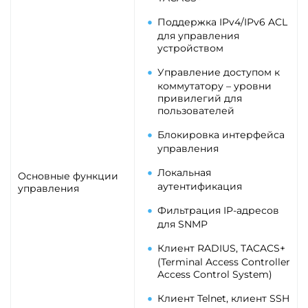
Поддержка IPv4/IPv6 ACL
для управления
устройством
Управление доступом к
коммутатору – уровни
привилегий для
пользователей
Блокировка интерфейса
управления
Локальная
Основные функции
аутентификация
управления
Фильтрация IP-адресов
для SNMP
Клиент RADIUS, TACACS+
(Terminal Access Controller
Access Control System)
Клиент Telnet, клиент SSH