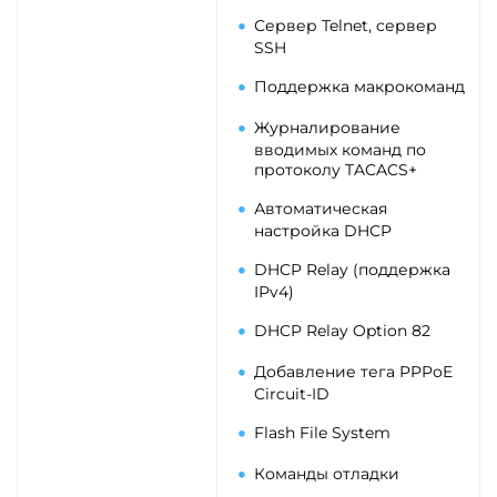
Сервер Telnet, сервер
SSH
Поддержка макрокоманд
Журналирование
вводимых команд по
протоколу TACACS+
Автоматическая
настройка DHCP
DHCP Relay (поддержка
IРv4)
DHCP Relay Option 82
Добавление тега PPPoE
Circuit-ID
Flash File System
Команды отладки