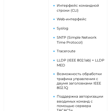
Интерфейс командной
строки (CLI)
Web-интерфейс
Syslog
SNTP (Simple Network
Time Protocol)
Traceroute
LLDP (IEEE 802.1ab) + LLDP
MED
Возможность обработки
трафика управления с
двумя заголовками IEEE
802.1Q
Поддержка авторизации
вводимых команд с
помощью сервера
TACACS+