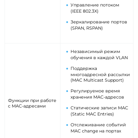
Управление потоком
(IEEE 802.3X)
Зеркалирование портов
(SPAN, RSPAN)
Независимый режим
обучения в каждой VLAN
Поддержка
многоадресной рассылки
(MAC Multicast Support)
Регулируемое время
хранения MAC-адресов
Функции при работе
с МAC-адресами
Статические записи MAC
(Static MAC Entries)
Отслеживание событий
MAC change на портах