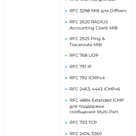
RFC 3298 MIB для Diffserv
RFC 2620 RADIUS
Accounting Client MIB
RFC 2925 Ping &
Traceroute MIB
RFC 768 UDP
RFC 791 IP
RFC 792 ICMPv4
RFC 2463, 4443 ICMPv6
RFC 4884 Extended ICMP
для поддержки
сообщений Multi-Part
RFC 793 TCP
RFC 2474, 3260