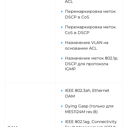
ACL
Перемаркировка меток
DSCP в CoS
Перемаркировка меток
CoS в DSCP
Назначение VLAN на
основании ACL
Назначение меток 802.1p,
DSCP для протокола
IGMP
IEEE 802.3ah, Ethernet
OAM
Dying Gasp (только для
MES1124М rev.B)
IEEE 802.1ag, Connectivity