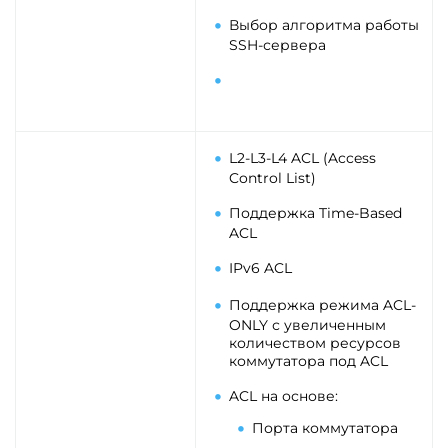
Выбор алгоритма работы
SSH-сервера
L2-L3-L4 ACL (Access
Control List)
Поддержка Time-Based
ACL
IPv6 ACL
Поддержка режима ACL-
ONLY с увеличенным
количеством ресурсов
коммутатора под ACL
ACL на основе:
Порта коммутатора