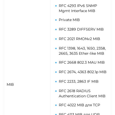
RFC 4293 IPv6 SNMP
Mgmt Interface MIB
Private MIB
RFC 3289 DIFFSERV MIB
RFC 2021 RMONv2 MIB
RFC 1398, 1643, 1650, 2358,
2665, 3635 Ether-like MIB
RFC 2668 802.3 MAU MIB
RFC 2674, 4363 802.1p MIB
RFC 2233, 2863 IF MIB
MIB
RFC 2618 RADIUS
Authentication Client MIB
RFC 4022 MIB для TCP
RFC 4113 MIB для UDP