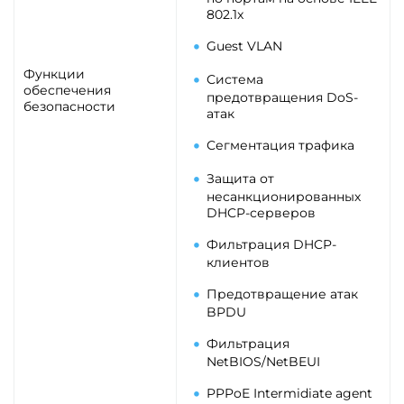
802.1x
Guest VLAN
Функции
Система
обеспечения
предотвращения DoS-
безопасности
атак
Сегментация трафика
Защита от
несанкционированных
DHCP-серверов
Фильтрация DHCP-
клиентов
Предотвращение атак
BPDU
Фильтрация
NetBIOS/NetBEUI
PPPoE Intermidiate agent