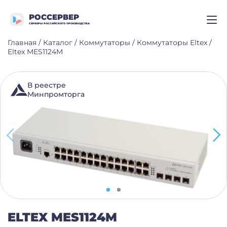
РОССЕРВЕР
СЕРВЕРЫ РОССИЙСКОГО ПРОИЗВОДСТВА
Главная
/
Каталог
/
Коммутаторы
/
Коммутаторы Eltex
/
Eltex MES1124M
В реестре
Минпромторга
ELTEX MES1124M