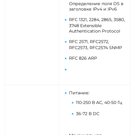
Определение поля DS в
заголовке IPv4 и IPv6
RFC 1321, 2284, 2865, 3580,
3748 Extensible
Authentication Protocol
RFC 2571, RFC2572,
RFC2573, RFC2574 SNMP
RFC 826 ARP
Питание:
110-250 В AC, 40-50 Гц
36-72 В DC