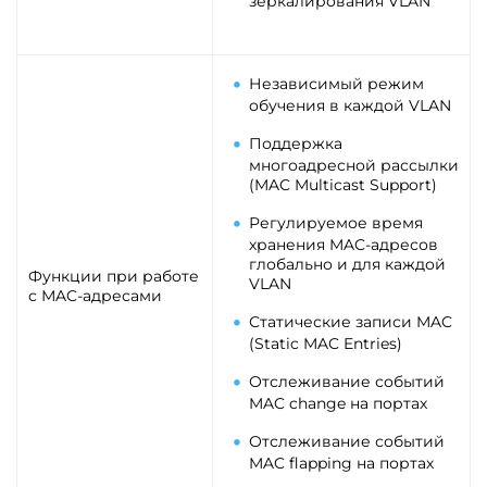
зеркалирования VLAN
Независимый режим
обучения в каждой VLAN
Поддержка
многоадресной рассылки
(MAC Multicast Support)
Регулируемое время
хранения MAC-адресов
глобально и для каждой
Функции при работе
VLAN
с МAC-адресами
Статические записи MAC
(Static MAC Entries)
Отслеживание событий
MAC change на портах
Отслеживание событий
MAC flapping на портах