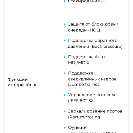
Стекирование - 3
Защита от блокировки
очереди (HOL)
Поддержка обратного
давления (Back pressure)
Поддержка Auto
MDI/MDIX
Поддержка
сверхдлинных кадров
Функции
(Jumbo frames)
интерфейсов
Управление потоком
(IEEE 802.3X)
Зеркалирование портов
(Port mirroring)
Функция