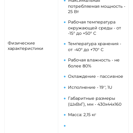
Максимальная
потребляемая мощность -
25 Вт
Рабочая температура
окружающей среды - от
-15° до +50° С
Физические
Температура хранения -
характеристики
от -40° до +70° С
Рабочая влажность - не
более 80%
Охлаждение - пассивное
Исполнение - 19'', 1U
Габаритные размеры
(ШxВxГ), мм - 430x44х160
Масса: 2,15 кг