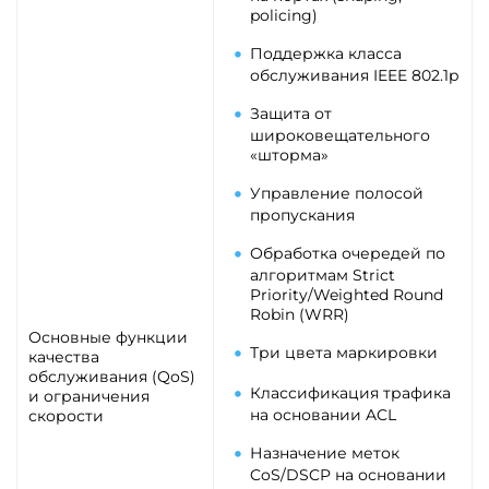
policing)
Поддержка класса
обслуживания IEEE 802.1p
Защита от
широковещательного
«шторма»
Управление полосой
пропускания
Обработка очередей по
алгоритмам Strict
Priority/Weighted Round
Robin (WRR)
Основные функции
Три цвета маркировки
качества
обслуживания (QoS)
Классификация трафика
и ограничения
на основании ACL
скорости
Назначение меток
CoS/DSCP на основании