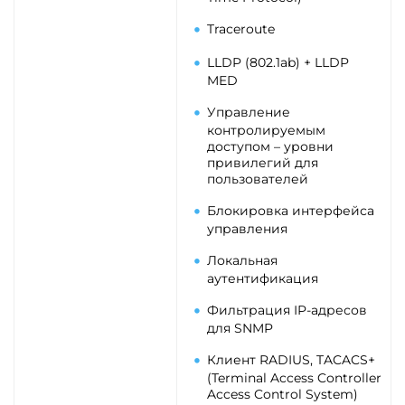
Traceroute
LLDP (802.1ab) + LLDP
MED
Управление
контролируемым
доступом – уровни
привилегий для
пользователей
Блокировка интерфейса
управления
Локальная
аутентификация
Фильтрация IP-адресов
для SNMP
Клиент RADIUS, TACACS+
(Terminal Access Controller
Access Control System)