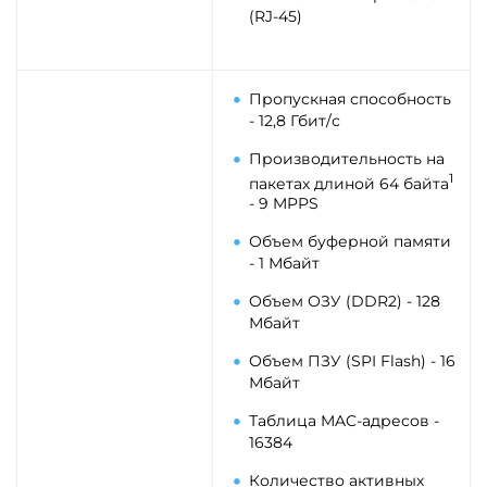
(RJ-45)
Пропускная способность
- 12,8 Гбит/с
Производительность на
1
пакетах длиной 64 байта
- 9 MPPS
Объем буферной памяти
- 1 Мбайт
Объем ОЗУ (DDR2) - 128
Мбайт
Объем ПЗУ (SPI Flash) - 16
Мбайт
Таблица MAC-адресов -
16384
Количество активных