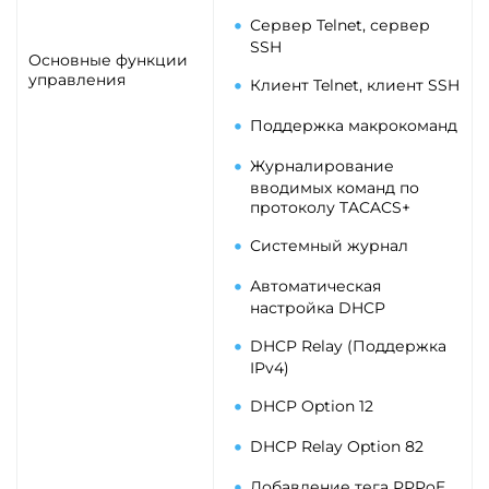
Сервер Telnet, сервер
SSH
Основные функции
управления
Клиент Telnet, клиент SSH
Поддержка макрокоманд
Журналирование
вводимых команд по
протоколу TACACS+
Системный журнал
Автоматическая
настройка DHCP
DHCP Relay (Поддержка
IPv4)
DHCP Option 12
DHCP Relay Option 82
Добавление тега PPPoE