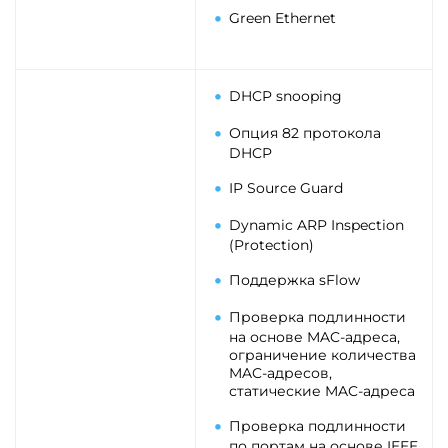
Green Ethernet
DHCP snooping
Опция 82 протокола
DHCP
IP Source Guard
Dynamic ARP Inspection
(Protection)
Поддержка sFlow
Проверка подлинности
на основе MAC-адреса,
ограничение количества
MAC-адресов,
статические MAC-адреса
Проверка подлинности
по портам на основе IEEE