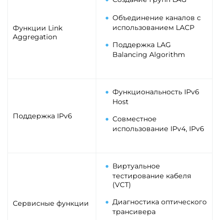
Объединение каналов с
использованием LACP
Функции Link
Aggregation
Поддержка LAG
Balancing Algorithm
Функциональность IPv6
Host
Поддержка IPv6
Совместное
использование IPv4, IPv6
Виртуальное
тестирование кабеля
(VCT)
Диагностика оптического
Сервисные функции
трансивера