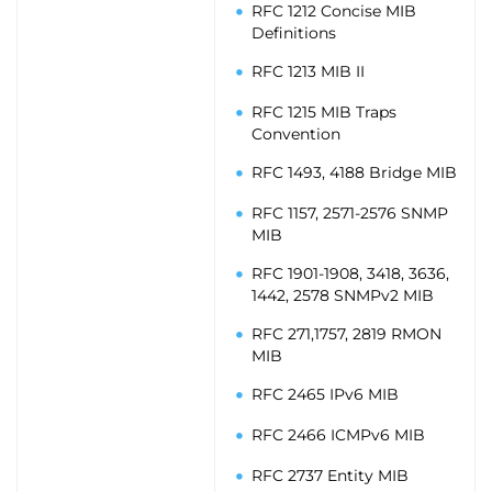
RFC 1212 Concise MIB
Definitions
RFC 1213 MIB II
RFC 1215 MIB Traps
Convention
RFC 1493, 4188 Bridge MIB
RFC 1157, 2571-2576 SNMP
MIB
RFC 1901-1908, 3418, 3636,
1442, 2578 SNMPv2 MIB
RFC 271,1757, 2819 RMON
MIB
RFC 2465 IPv6 MIB
RFC 2466 ICMPv6 MIB
RFC 2737 Entity MIB