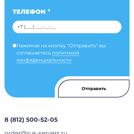
ТЕЛЕФОН
*
Нажимая на кнопку "Отправить" вы
соглашаетесь
политикой
конфиденциальности
8 (812) 500-52-05
order@rus-servers.ru