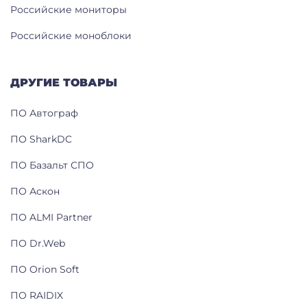
Российские мониторы
Российские моноблоки
ДРУГИЕ ТОВАРЫ
ПО Автограф
ПО SharkDC
ПО Базальт СПО
ПО Аскон
ПО ALMI Partner
ПО Dr.Web
ПО Orion Soft
ПО RAIDIX