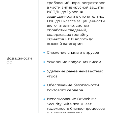
требований норм регуляторов
в части антивирусной защиты
ИСПДн до 1 уровня
защищенности включительно,
ГИС до 1 класса защищенности
включительно, систем
обработки сведений,
содержащих гостайну,
объектов КИИ вплоть до
высшей категории.
Снижение спама и вирусов
Возможности
Ускорение получения писем
ОС
Удаление ранее неизвестных
угроз
Обеспечение безопасности
почтового сервера
Использование Dr.Web Mail
Security Suite повышает
надежность бизнес-процессов