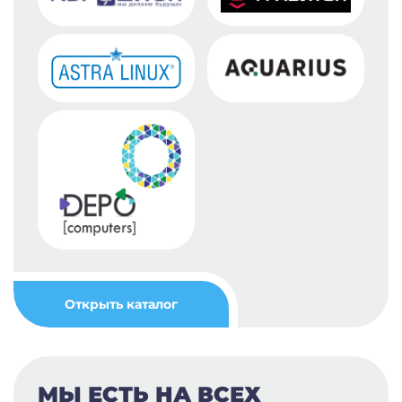
Открыть каталог
МЫ ЕСТЬ НА ВСЕХ