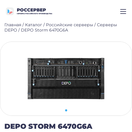
РОССЕРВЕР
СЕРВЕРЫ РОССИЙСКОГО ПРОИЗВОДСТВА
Главная
/
Каталог
/
Российские серверы
/
Серверы
DEPO
/
DEPO Storm 6470G6A
DEPO STORM 6470G6A