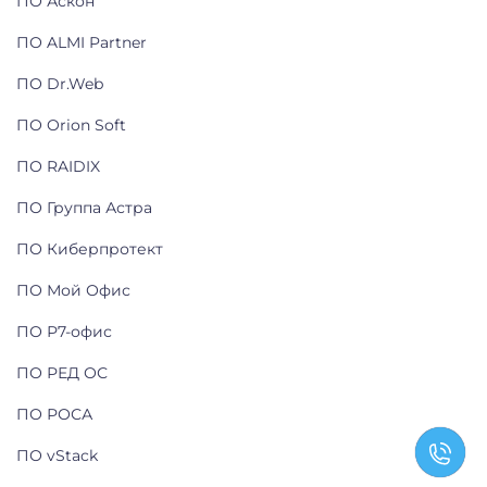
ПО Аскон
ПО ALMI Partner
ПО Dr.Web
ПО Orion Soft
ПО RAIDIX
ПО Группа Астра
ПО Киберпротект
ПО Мой Офис
ПО Р7-офис
ПО РЕД ОС
ПО РОСА
ПО vStack