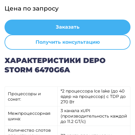
Цена по запросу
Заказать
Получить консультацию
ХАРАКТЕРИСТИКИ DEPO
STORM 6470G6A
*2 процессора Ice lake (до 40
Процессоры и
ядер на процессор) c TDP до
сокет:
270 Вт
3 канала xUPI
Межпроцессорная
(производительность каждой
шина:
до 11.2 GТ/с)
Количество слотов