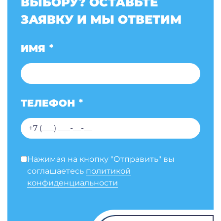
ВЫБОРУ? ОСТАВЬТЕ
ЗАЯВКУ И МЫ ОТВЕТИМ
ИМЯ
*
ТЕЛЕФОН
*
Нажимая на кнопку "Отправить" вы
соглашаетесь
политикой
конфиденциальности