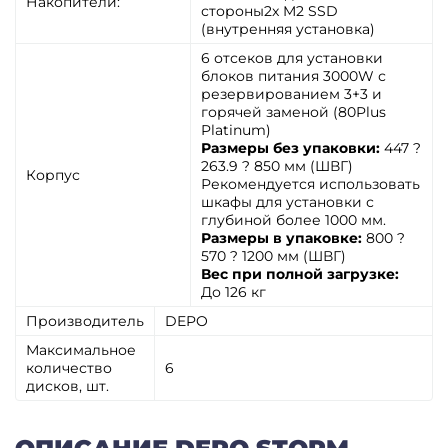
Накопители:
стороны2x M2 SSD
(внутренняя установка)
6 отсеков для установки
блоков питания 3000W с
резервированием 3+3 и
горячей заменой (80Plus
Platinum)
Размеры без упаковки:
447 ?
263.9 ? 850 мм (ШВГ)
Корпус
Рекомендуется использовать
шкафы для установки с
глубиной более 1000 мм.
Размеры в упаковке:
800 ?
570 ? 1200 мм (ШВГ)
Вес при полной загрузке:
До 126 кг
Производитель
DEPO
Максимальное
количество
6
дисков, шт.