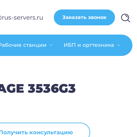
rus-servers.ru
Заказать звонок
Рабочие станции
ИБП и оргтехника
AGE 3536G3
Получить консультацию