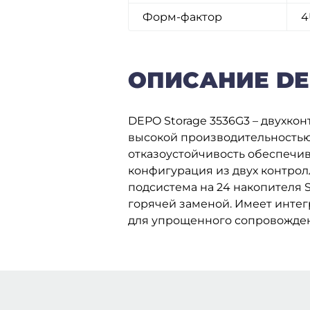
Форм-фактор
4
ОПИСАНИЕ DE
DEPO Storage 3536G3 – двухкон
высокой производительностью
отказоустойчивость обеспечи
конфигурация из двух контрол
подсистема на 24 накопителя S
горячей заменой. Имеет инте
для упрощенного сопровожден