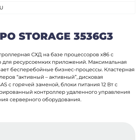
U
PO STORAGE 3536G3
троллерная СХД на базе процессоров x86 с
 для ресурсоемких приложений. Максимальная
вает бесперебойные бизнес-процессы. Кластерная
леров “активный – активный”, дисковая
AS с горячей заменой, блоки питания 12 Вт с
грированный контроллер удаленного управления
ия серверного оборудования.