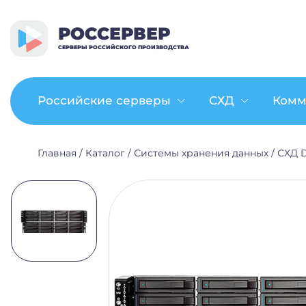
РОССЕРВЕР
СЕРВЕРЫ РОССИЙСКОГО ПРОИЗВОДСТВА
Российские серверы
СХД
Комм
Главная
/
Каталог
/
Системы хранения данных
/
СХД 