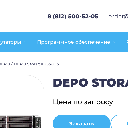
8 (812) 500-52-05
order@
утаторы
Программное обеспечение
DEPO
/
DEPO Storage 3536G3
DEPO STOR
Цена по запросу
Заказать