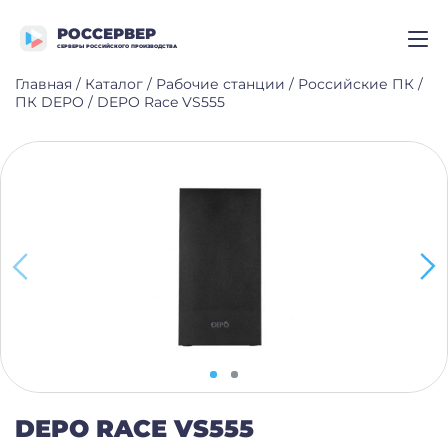
РОССЕРВЕР
СЕРВЕРЫ РОССИЙСКОГО ПРОИЗВОДСТВА
Главная
/
Каталог
/
Рабочие станции
/
Российские ПК
/
ПК DEPO
/
DEPO Race VS555
DEPO RACE VS555