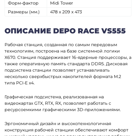
Форм-фактор
Midi Tower
Размеры (мм.)
478 х 209 х 473
ОПИСАНИЕ DEPO RACE VS555
Рабочая станция, созданная по самым передовым
технологиям, построена на базе системной логики
X670. Станция поддерживает 16-ядерные процессоры, а
также оперативную память стандарта DDR5. Дисковая
подсистема станции позволяет устанавливать
несколько сверхбыстрых накопителей формата M.2
типа PCI-E x4.
Графическая подсистема, реализованная на
видеокартах GTX, RTX, RX, позволяет работать с
ресурсоемкими графическими 3D-приложениями.
Эргономичный дизайн и высокотехнологичная
конструкция рабочей станции обеспечивают комфорт