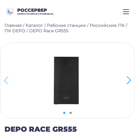
РОССЕРВЕР
СЕРВЕРЫ РОССИЙСКОГО ПРОИЗВОДСТВА
Главная
/
Каталог
/
Рабочие станции
/
Российские ПК
/
ПК DEPO
/
DEPO Race GR555
DEPO RACE GR555