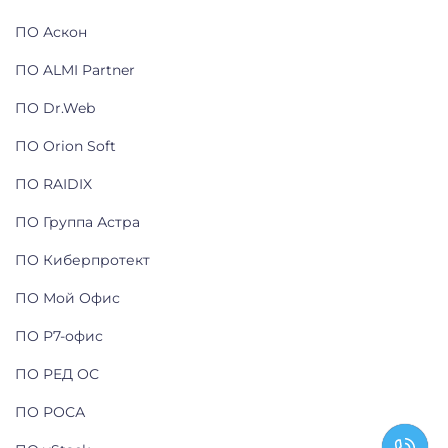
ПО Аскон
ПО ALMI Partner
ПО Dr.Web
ПО Orion Soft
ПО RAIDIX
ПО Группа Астра
ПО Киберпротект
ПО Мой Офис
ПО Р7-офис
ПО РЕД ОС
ПО РОСА