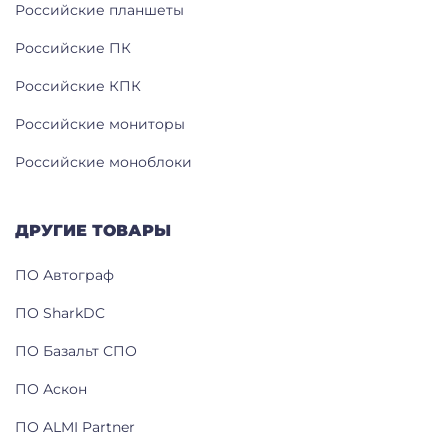
Российские планшеты
Российские ПК
Российские КПК
Российские мониторы
Российские моноблоки
ДРУГИЕ ТОВАРЫ
ПО Автограф
ПО SharkDC
ПО Базальт СПО
ПО Аскон
ПО ALMI Partner