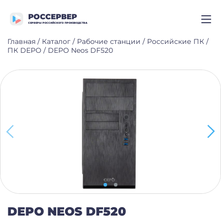
РОССЕРВЕР
СЕРВЕРЫ РОССИЙСКОГО ПРОИЗВОДСТВА
Главная
/
Каталог
/
Рабочие станции
/
Российские ПК
/
ПК DEPO
/
DEPO Neos DF520
DEPO NEOS DF520