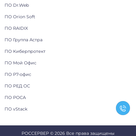
ПО Dr.Web
ПО Orion Soft
ПО RAIDIX
ПО Группа Астра
ПО Киберпротект
ПО Мой Офис
ПО Р7-офис
ПО РЕД ОС
ПО РОСА
ПО vStack
РОССЕРВЕР © 2026 Все права защищены