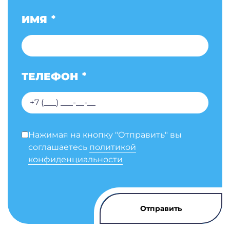
ИМЯ
*
ТЕЛЕФОН
*
Нажимая на кнопку "Отправить" вы
соглашаетесь
политикой
конфиденциальности