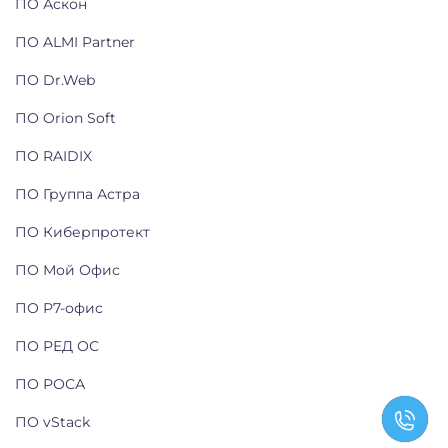
ПО Аскон
ПО ALMI Partner
ПО Dr.Web
ПО Orion Soft
ПО RAIDIX
ПО Группа Астра
ПО Киберпротект
ПО Мой Офис
ПО Р7-офис
ПО РЕД ОС
ПО РОСА
ПО vStack