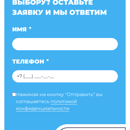
ВЫБОРУ? ОСТАВЬТЕ
ЗАЯВКУ И МЫ ОТВЕТИМ
ИМЯ
*
ТЕЛЕФОН
*
Нажимая на кнопку "Отправить" вы
соглашаетесь
политикой
конфиденциальности