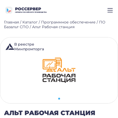
РОССЕРВЕР
СЕРВЕРЫ РОССИЙСКОГО ПРОИЗВОДСТВА
Главная
/
Каталог
/
Программное обеспечение
/
ПО
Базальт СПО
/
Альт Рабочая станция
В реестре
Минпромторга
АЛЬТ РАБОЧАЯ СТАНЦИЯ