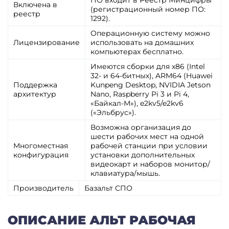
ПО входит в Реестр Минцифры
Включена в
(регистрационный номер ПО:
реестр
1292).
Операционную систему можно
Лицензирование
использовать на домашних
компьютерах бесплатно.
Имеются сборки для x86 (Intel
32- и 64-битных), ARM64 (Huawei
Поддержка
Kunpeng Desktop, NVIDIA Jetson
архитектур
Nano, Raspberry Pi 3 и Pi 4,
«Байкал-М»), e2kv5/e2kv6
(«Эльбрус»).
Возможна организация до
шести рабочих мест на одной
Многоместная
рабочей станции при условии
конфигурация
установки дополнительных
видеокарт и наборов монитор/
клавиатура/мышь.
Производитель
Базальт СПО
ОПИСАНИЕ АЛЬТ РАБОЧАЯ