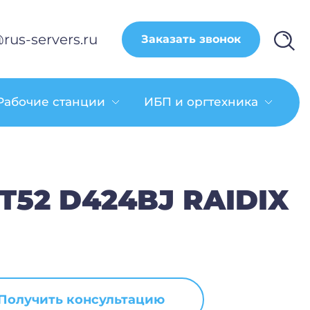
rus-servers.ru
Заказать звонок
Рабочие станции
ИБП и оргтехника
52 D424BJ RAIDIX
Получить консультацию