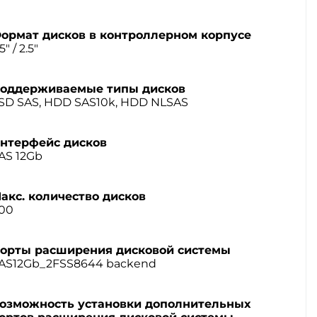
ормат дисков в контроллерном корпусе
5" / 2.5"
оддерживаемые типы дисков
SD SAS, HDD SAS10k, HDD NLSAS
нтерфейс дисков
AS 12Gb
акс. количество дисков
00
орты расширения дисковой системы
AS12Gb_2FSS8644 backend
озможность установки дополнительных