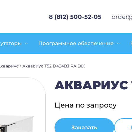
8 (812) 500-52-05
order@
утаторы
Программное обеспечение
Аквариус
/
Аквариус T52 D424BJ RAIDIX
АКВАРИУС T
Цена по запросу
Заказать