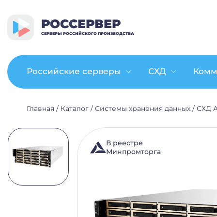
РОССЕРВЕР
СЕРВЕРЫ РОССИЙСКОГО ПРОИЗВОДСТВА
Российские серверы
СХД
Комм
Главная
/
Каталог
/
Системы хранения данных
/
СХД 
В реестре
Минпромторга