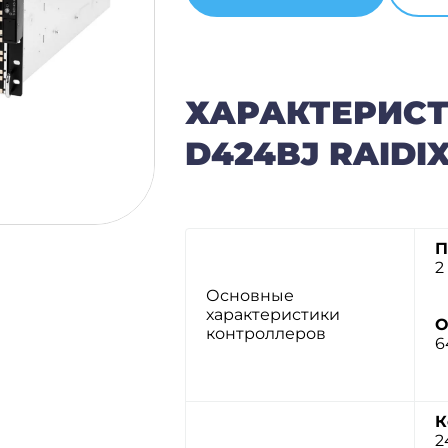
ХАРАКТЕРИСТ
D424BJ RAIDI
П
2
Основные
характеристики
О
контроллеров
6
К
2