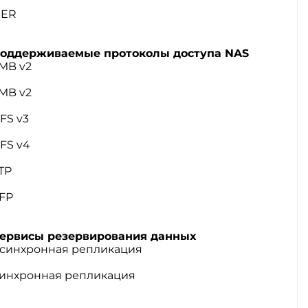
SER
оддерживаемые протоколы доступа NAS
MB v2
MB v2
FS v3
FS v4
TP
FP
ервисы резервирования данных
синхронная репликация
инхронная репликация