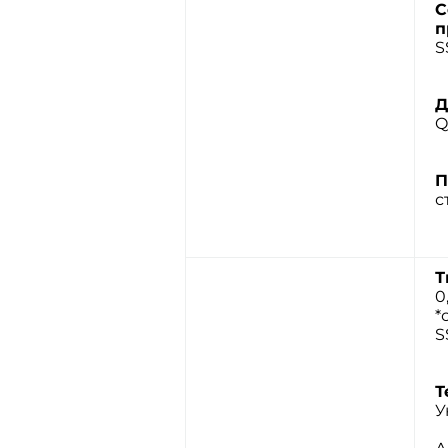
С
п
S
Д
Q
П
с
Т
0,
*
S
Т
У