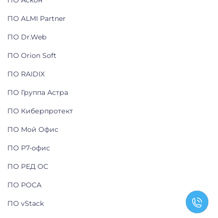
ПО ALMI Partner
ПО Dr.Web
ПО Orion Soft
ПО RAIDIX
ПО Группа Астра
ПО Киберпротект
ПО Мой Офис
ПО Р7-офис
ПО РЕД ОС
ПО РОСА
ПО vStack