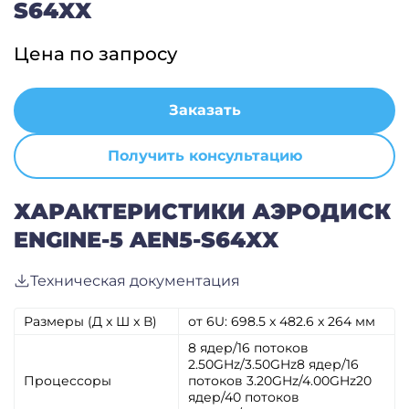
S64XX
Цена по запросу
Заказать
Получить консультацию
ХАРАКТЕРИСТИКИ АЭРОДИСК
ENGINE-5 AEN5-S64XX
Техническая документация
Размеры (Д x Ш x В)
от 6U: 698.5 x 482.6 x 264 мм
8 ядер/16 потоков
2.50GHz/3.50GHz8 ядер/16
Процессоры
потоков 3.20GHz/4.00GHz20
ядер/40 потоков