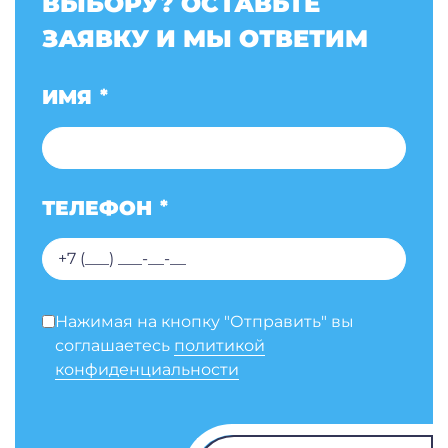
ВЫБОРУ? ОСТАВЬТЕ
ЗАЯВКУ И МЫ ОТВЕТИМ
ИМЯ
*
ТЕЛЕФОН
*
Нажимая на кнопку "Отправить" вы
соглашаетесь
политикой
конфиденциальности