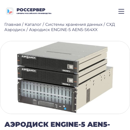
РОССЕРВЕР
СЕРВЕРЫ РОССИЙСКОГО ПРОИЗВОДСТВА
Главная
/
Каталог
/
Системы хранения данных
/
СХД
Аэродиск
/
Аэродиск ENGINE-5 AEN5-S64XX
АЭРОДИСК ENGINE-5 AEN5-