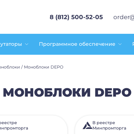
8 (812) 500-52-05
order@
утаторы
Программное обеспечение
оноблоки
/
Моноблоки DEPO
МОНОБЛОКИ DEPO
реестре
В реестре
нпромторга
Минпромторга