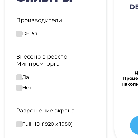
D
Производители
DEPO
Внесено в реестр
Минпромторга
Д
Да
Проце
Накопи
Нет
Разрешение экрана
Full HD (1920 x 1080)