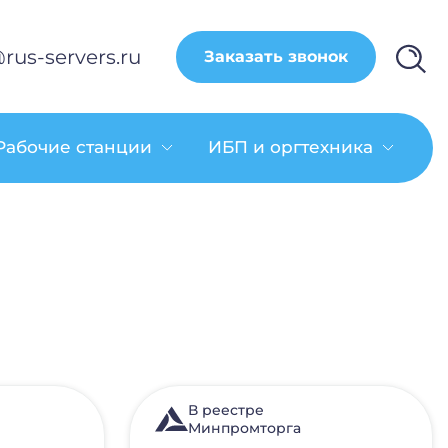
rus-servers.ru
Заказать звонок
Рабочие станции
ИБП и оргтехника
В реестре
Минпромторга