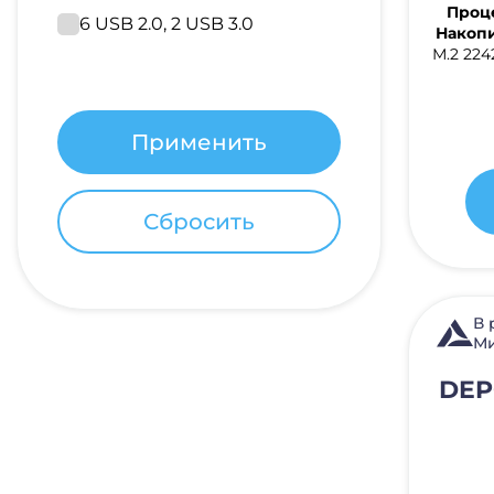
Проц
6 USB 2.0, 2 USB 3.0
Накопи
М.2 224
В 
Ми
DEP