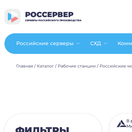
РОССЕРВЕР
СЕРВЕРЫ РОССИЙСКОГО ПРОИЗВОДСТВА
Российские серверы
СХД
Комм
Главная
/
Каталог
/
Рабочие станции
/
Российские м
В 
Ми
ФИЛЬТРЫ