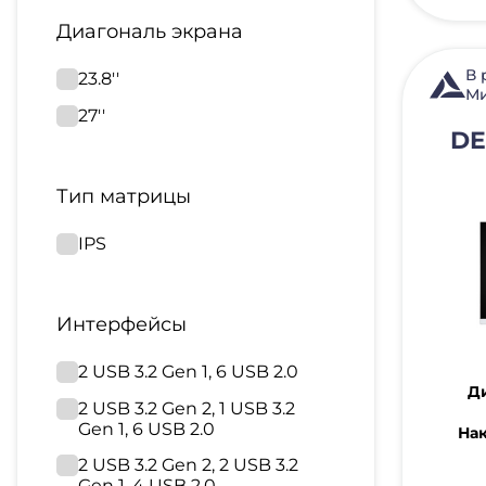
Диагональ экрана
В 
23.8''
Ми
27''
DE
Тип матрицы
IPS
Интерфейсы
2 USB 3.2 Gen 1, 6 USB 2.0
Ди
2 USB 3.2 Gen 2, 1 USB 3.2
Gen 1, 6 USB 2.0
На
2 USB 3.2 Gen 2, 2 USB 3.2
Gen 1, 4 USB 2.0